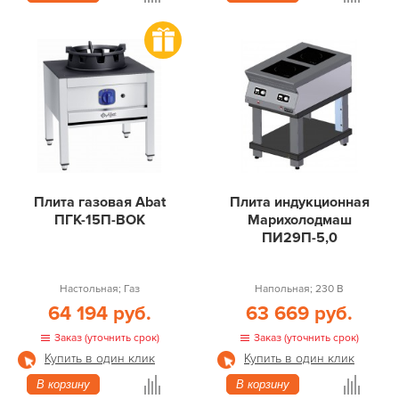
Плита газовая Abat
Плита индукционная
ПГК-15П-ВОК
Марихолодмаш
ПИ29П-5,0
Настольная; Газ
Напольная; 230 В
64 194 руб.
63 669 руб.
Заказ (уточнить срок)
Заказ (уточнить срок)
Купить в один клик
Купить в один клик
В корзину
В корзину