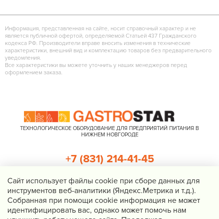
Информация, представленная на сайте, носит справочный характер и не
является публичной офертой, определяемой Статьей 437 Гражданского
кодекса РФ. Производители вправе вносить изменения в технические
характеристики, внешний вид и комплектацию товаров без предварительного
уведомления.
Все характеристики вы можете уточнить у наших менеджеров перед
оформлением заказа.
ТЕХНОЛОГИЧЕСКОЕ ОБОРУДОВАНИЕ ДЛЯ ПРЕДПРИЯТИЙ ПИТАНИЯ В
НИЖНЕМ НОВГОРОДЕ
+7 (831) 214-41-45
+7 (920) 023-22-21
Cайт использует файлы cookie при сборе данных для
инструментов веб-аналитики (Яндекс.Метрика и т.д.).
Перезвоните мне
Собранная при помощи cookie информация не может
идентифицировать вас, однако может помочь нам
Нижний Новгород, Казанское шоссе, д. 4, корп. 3, пом. 1