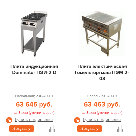
Плита индукционная
Плита электрическая
Dominator ПЭИ-2 D
Гомельторгмаш ПЭМ 2-
03
Напольная; 230/400 В
Напольная; 400 В
63 645 руб.
63 463 руб.
Заказ (уточнить срок)
Заказ (уточнить срок)
Купить в один клик
Купить в один клик
В корзину
В корзину