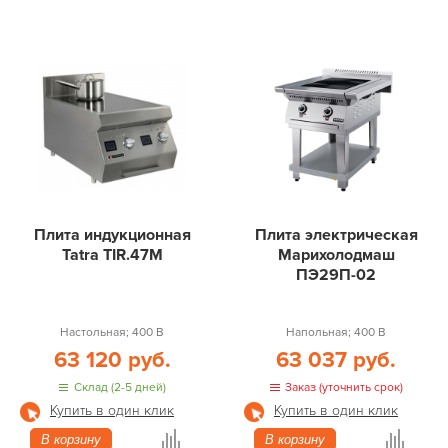
Плита индукционная
Плита электрическая
Tatra TIR.47M
Марихолодмаш
ПЭ29П-02
Настольная; 400 В
Напольная; 400 В
63 120 руб.
63 037 руб.
Склад (2-5 дней)
Заказ (уточнить срок)
Купить в один клик
Купить в один клик
В корзину
В корзину