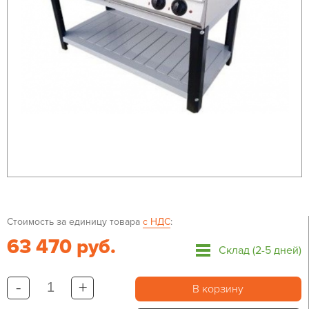
Стоимость за единицу товара
с НДС
:
63 470 руб.
Склад (2-5 дней)
-
+
В корзину