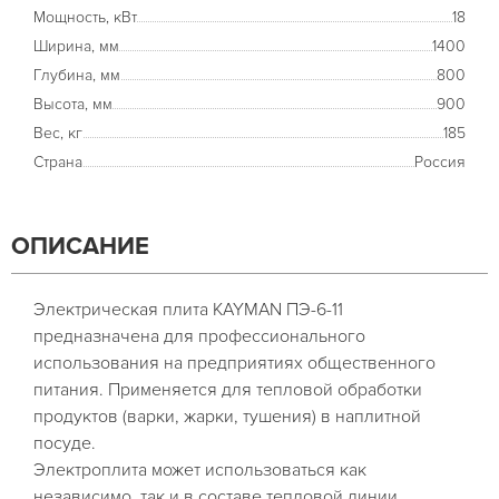
Мощность, кВт
18
Ширина, мм
1400
Глубина, мм
800
Высота, мм
900
Вес, кг
185
Страна
Россия
ОПИСАНИЕ
Электрическая плита KAYMAN ПЭ-6-11
предназначена для профессионального
использования на предприятиях общественного
питания. Применяется для тепловой обработки
продуктов (варки, жарки, тушения) в наплитной
посуде.
Электроплита может использоваться как
независимо, так и в составе тепловой линии.