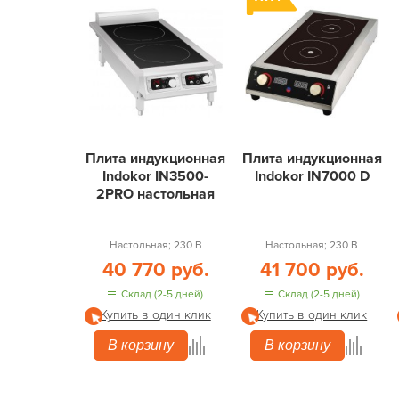
Плита индукционная
Плита индукционная
Indokor IN3500-
Indokor IN7000 D
2PRO настольная
Настольная; 230 В
Настольная; 230 В
40 770 руб.
41 700 руб.
Склад (2-5 дней)
Склад (2-5 дней)
Купить в один клик
Купить в один клик
В корзину
В корзину