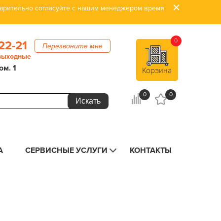
дварительно согласуйте с нашим менеджером время
0
22-21
Перезвоните мне
 выходные
ом. 1
Корзина
0
0
А
СЕРВИСНЫЕ УСЛУГИ
КОНТАКТЫ