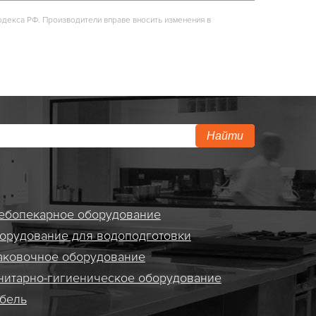
одекса РФ. Производители вправе вносить изменения в
Найти
ебопекарное оборудование
орудование для водоподготовки
аковочное оборудование
нитарно-гигиеническое оборудование
бель