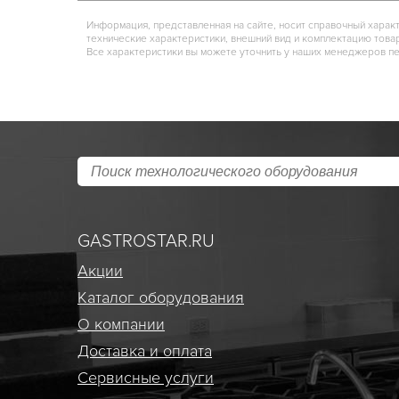
Информация, представленная на сайте, носит справочный харак
технические характеристики, внешний вид и комплектацию това
Все характеристики вы можете уточнить у наших менеджеров п
GASTROSTAR.RU
Акции
Каталог оборудования
О компании
Доставка и оплата
Сервисные услуги