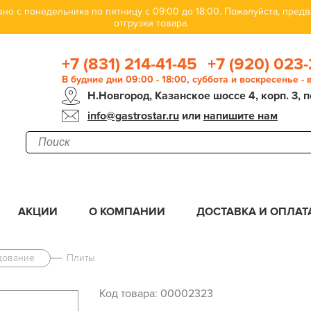
но с понедельника по пятницу с 09:00 до 18:00. Пожалуйста, пре
отгрузки товара.
+7 (831) 214-41-45
+7 (920) 023-
В будние дни 09:00 - 18:00, суббота и воскресенье -
Н.Новгород, Казанское шоссе 4, корп. 3, п
info@gastrostar.ru
или
напишите нам
АКЦИИ
О КОМПАНИИ
ДОСТАВКА И ОПЛАТ
дование
Плиты
Код товара: 00002323