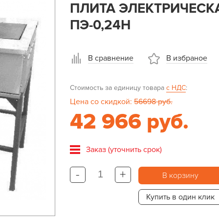
ПЛИТА ЭЛЕКТРИЧЕСК
ПЭ-0,24Н
В сравнение
В избраное
Стоимость за единицу товара
с НДС
:
Цена со скидкой:
56698 руб.
42 966 руб.
Заказ (уточнить срок)
-
+
В корзину
Купить в один клик