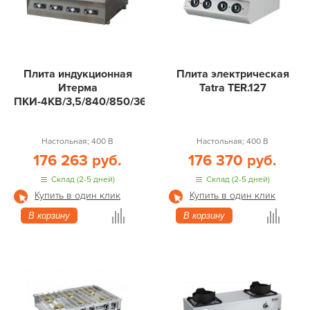
Плита индукционная
Плита электрическая
Итерма
Tatra TER.127
ПКИ-4КВ/3,5/840/850/360
Настольная; 400 В
Настольная; 400 В
176 263 руб.
176 370 руб.
Склад (2-5 дней)
Склад (2-5 дней)
Купить в один клик
Купить в один клик
В корзину
В корзину