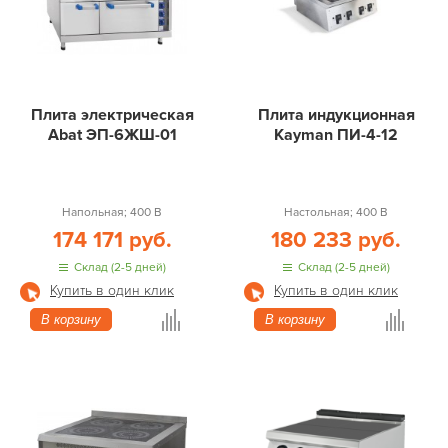
Плита электрическая
Плита индукционная
Abat ЭП-6ЖШ-01
Kayman ПИ-4-12
Напольная; 400 В
Настольная; 400 В
174 171 руб.
180 233 руб.
Склад (2-5 дней)
Склад (2-5 дней)
Купить в один клик
Купить в один клик
В корзину
В корзину