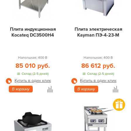
Плита индукционная
Плита электрическая
Kocateq DC3500H4
Kayman ПЭ-4-23-М
Напольная; 400 В
Напольная; 400 В
85 010 руб.
86 612 руб.
Склад (2-5 дней)
Склад (2-5 дней)
Купить в один клик
Купить в один клик
В корзину
В корзину