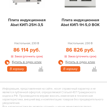
Плита индукционная
Плита индукционная
Abat КИП-25Н-3,5
Abat КИП-1Н-5,0 ВОК
Настольная; 230 В
Настольная; 230 В
86 114 руб.
86 826 руб.
Заказ (уточнить срок)
Заказ (уточнить срок)
Купить в один клик
Купить в один клик
В корзину
В корзину
Информация, представленная на сайте, носит справочный характер и не
является публичной офертой, определяемой Статьей 437 Гражданского
кодекса РФ. Производители вправе вносить изменения в технические
характеристики, внешний вид и комплектацию товаров без предварительного
уведомления.
Все характеристики вы можете уточнить у наших менеджеров перед