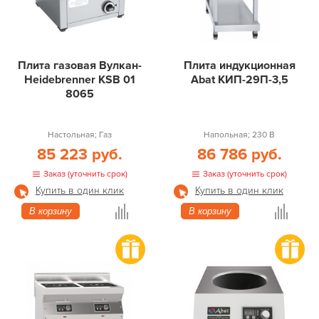
Плита газовая Вулкан-
Плита индукционная
Heidebrenner KSB 01
Abat КИП-29П-3,5
8065
Настольная; Газ
Напольная; 230 В
85 223 руб.
86 786 руб.
Заказ (уточнить срок)
Заказ (уточнить срок)
Купить в один клик
Купить в один клик
В корзину
В корзину