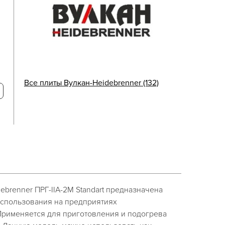
Все плиты Вулкан-Heidebrenner (132)
ebrenner ПРГ-IIА-2М Standart предназначена
спользования на предприятиях
Применяется для приготовления и подогрева