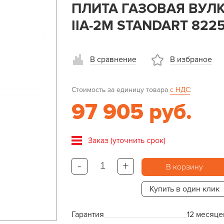
ПЛИТА ГАЗОВАЯ ВУЛК
IIA-2М STANDART 822
В сравнение
В избраное
Стоимость за единицу товара
с НДС
:
97 905 руб.
Заказ (уточнить срок)
-
+
В корзину
Купить в один клик
Гарантия
12 месяце