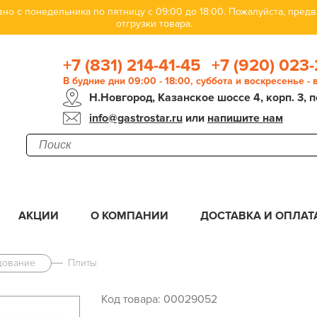
но с понедельника по пятницу с 09:00 до 18:00. Пожалуйста, пре
отгрузки товара.
+7 (831) 214-41-45
+7 (920) 023-
В будние дни 09:00 - 18:00, суббота и воскресенье -
Н.Новгород, Казанское шоссе 4, корп. 3, п
info@gastrostar.ru
или
напишите нам
АКЦИИ
О КОМПАНИИ
ДОСТАВКА И ОПЛАТ
дование
Плиты
Код товара: 00029052