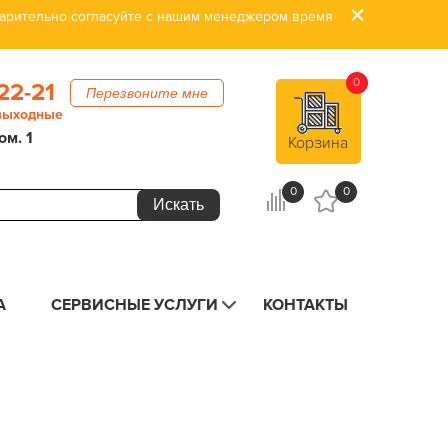
дварительно согласуйте с нашим менеджером время
0
22-21
Перезвоните мне
 выходные
ом. 1
Корзина
0
0
А
СЕРВИСНЫЕ УСЛУГИ
КОНТАКТЫ