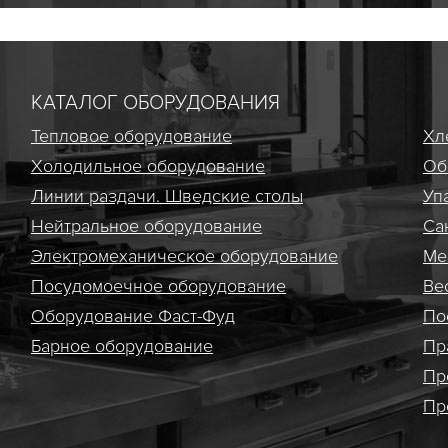
КАТАЛОГ ОБОРУДОВАНИЯ
Тепловое оборудование
Хл
Холодильное оборудование
Об
Линии раздачи. Шведские столы
Уп
Нейтральное оборудование
Са
Электро­механическое оборудование
Ме
Посудомоечное оборудование
Ве
Оборудование Фаст-Фуд
По
Барное оборудование
Пр
Пр
Пр