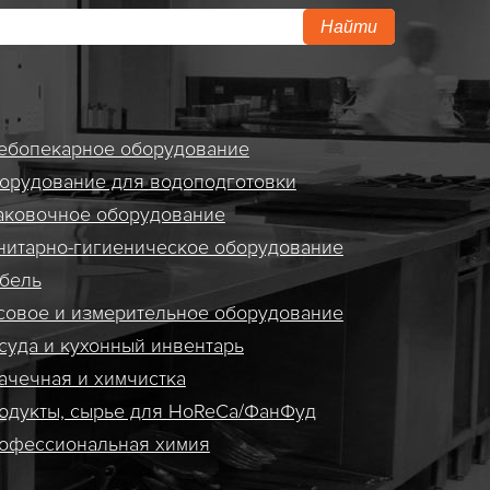
Найти
ебопекарное оборудование
орудование для водоподготовки
аковочное оборудование
нитарно-гигиеническое оборудование
бель
совое и измерительное оборудование
суда и кухонный инвентарь
ачечная и химчистка
одукты, сырье для HoReCa/ФанФуд
офессиональная химия