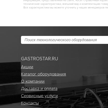
Информация, представленная на сайте, носит справочный харак
технические характеристики, внешний вид и комплектацию това
Все характеристики вы можете уточнить у наших менеджеров п
GASTROSTAR.RU
Акции
Каталог оборудования
О компании
Доставка и оплата
Сервисные услуги
Контакты