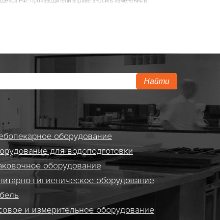
одекса РФ. Производители вправе вносить изменения в
Найти
ебопекарное оборудование
орудование для водоподготовки
аковочное оборудование
нитарно-гигиеническое оборудование
бель
совое и измерительное оборудование