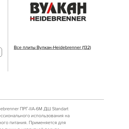
Все плиты Вулкан-Heidebrenner (132)
ebrenner ПРГ-IIА-6M ДШ Standart
ссионального использования на
ого питания. Применяется для