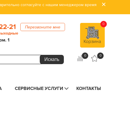
дварительно согласуйте с нашим менеджером время
0
22-21
Перезвоните мне
 выходные
ом. 1
Корзина
0
0
А
СЕРВИСНЫЕ УСЛУГИ
КОНТАКТЫ