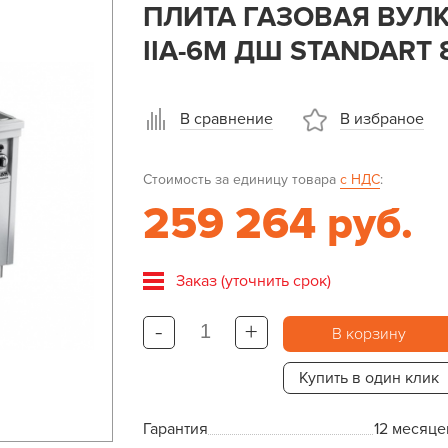
ПЛИТА ГАЗОВАЯ ВУЛК
IIA-6М ДШ STANDART 
В сравнение
В избраное
Стоимость за единицу товара
с НДС
:
259 264 руб.
Заказ (уточнить срок)
-
+
В корзину
Купить в один клик
Гарантия
12 месяце