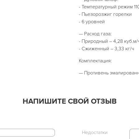
- Температурный режим 110
- Пьезорозжиг горелки
- 6 уровней
— Расход газа:
- Природный – 4,28 куб.м/
- Сжиженный – 3,33 кг/ч
Комплектация:
— Противень эмалированн
НАПИШИТЕ СВОЙ ОТЗЫВ
Недостатки