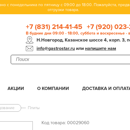
но с понедельника по пятницу с 09:00 до 18:00. Пожалуйста, пре
отгрузки товара.
+7 (831) 214-41-45
+7 (920) 023-
В будние дни 09:00 - 18:00, суббота и воскресенье -
Н.Новгород, Казанское шоссе 4, корп. 3, п
info@gastrostar.ru
или
напишите нам
АКЦИИ
О КОМПАНИИ
ДОСТАВКА И ОПЛАТ
дование
Плиты
Код товара: 00029060