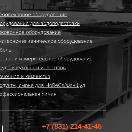
ебопекарное оборудование
орудование для водоподготовки
аковочное оборудование
нитарно-гигиеническое оборудование
бель
совое и измерительное оборудование
суда и кухонный инвентарь
ачечная и химчистка
одукты, сырье для HoReCa/ФанФуд
офессиональная химия
+7 (831) 214-41-45