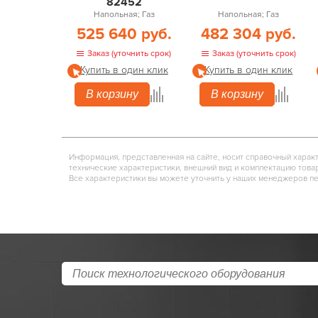
82452
Напольная; Газ
Напольная; Газ
525 640 руб.
482 304 руб.
Заказ (уточнить срок)
Заказ (уточнить срок)
Купить в один клик
Купить в один клик
В корзину
В корзину
Информация, представленная на сайте, носит справочный харак
технические характеристики, внешний вид и комплектацию това
Все характеристики вы можете уточнить у наших менеджеров п