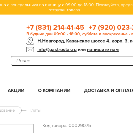
но с понедельника по пятницу с 09:00 до 18:00. Пожалуйста, пре
отгрузки товара.
+7 (831) 214-41-45
+7 (920) 023-
В будние дни 09:00 - 18:00, суббота и воскресенье -
Н.Новгород, Казанское шоссе 4, корп. 3, п
info@gastrostar.ru
или
напишите нам
АКЦИИ
О КОМПАНИИ
ДОСТАВКА И ОПЛАТ
дование
Плиты
Код товара: 00029075