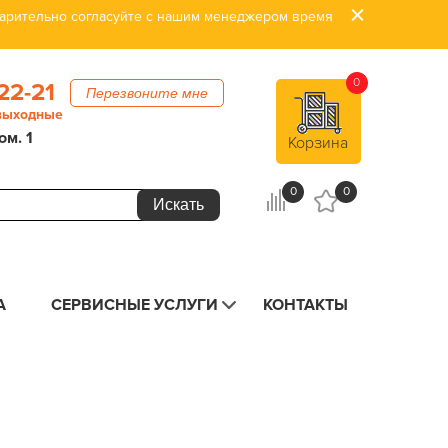
дварительно согласуйте с нашим менеджером время
0
22-21
Перезвоните мне
 выходные
ом. 1
Корзина
0
0
А
СЕРВИСНЫЕ УСЛУГИ
КОНТАКТЫ