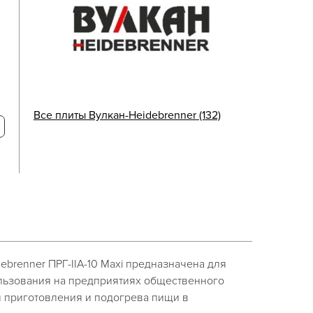
Все плиты Вулкан-Heidebrenner (132)
ebrenner ПРГ-IIA-10 Maxi предназначена для
льзования на предприятиях общественного
я приготовления и подогрева пищи в