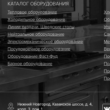
КАТАЛОГ ОБОРУДОВАНИЯ
Тепловое оборудование
Хл
Холодильное оборудование
Об
Линии раздачи. Шведские столы
Уп
Нейтральное оборудование
Са
Электро­механическое оборудование
Ме
Посудомоечное оборудование
Ве
Оборудование Фаст-Фуд
По
Барное оборудование
Пр
Пр
Пр
Нижний Новгород, Казанское шоссе, д. 4,
корп. 3, пом. 1