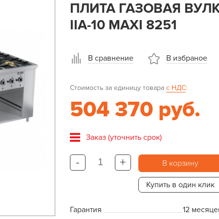
ПЛИТА ГАЗОВАЯ ВУЛК
IIA-10 MAXI 8251
В сравнение
В избраное
Стоимость за единицу товара
с НДС
:
504 370 руб.
Заказ (уточнить срок)
-
+
В корзину
Купить в один клик
Гарантия
12 месяце