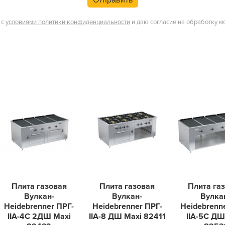
 с
условиями политики конфиденциальности
и даю согласие на обработку м
Плита газовая
Плита газовая
Плита га
Вулкан-
Вулкан-
Вулка
Heidebrenner ПРГ-
Heidebrenner ПРГ-
Heidebrenn
IIA-4С 2ДШ Maxi
IIA-8 ДШ Maxi 82411
IIA-5С ДШ