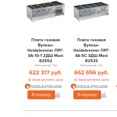
Плита газовая
Плита газовая
Вулкан-
Вулкан-
Heidebrenner ПРГ-
Heidebrenner ПРГ-
IIA-10-1 2ДШ Maxi
IIA-5С 3ДШ Maxi
82552
82533
Напольная; Газ
Напольная; Газ
622 317 руб.
662 656 руб.
Заказ (уточнить срок)
Заказ (уточнить срок)
Купить в один клик
Купить в один клик
В корзину
В корзину