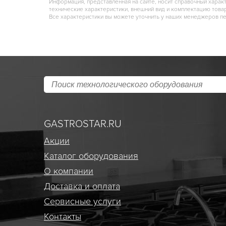
Информация, представленная на сайте, носит справочный харак
технические характеристики, внешний вид и комплектацию това
Все характеристики вы можете уточнить у наших менеджеров п
GASTROSTAR.RU
Акции
Каталог оборудования
О компании
Доставка и оплата
Сервисные услуги
Контакты