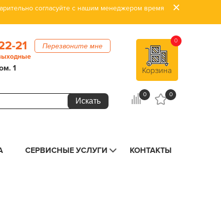
дварительно согласуйте с нашим менеджером время
0
22-21
Перезвоните мне
 выходные
ом. 1
Корзина
0
0
А
СЕРВИСНЫЕ УСЛУГИ
КОНТАКТЫ