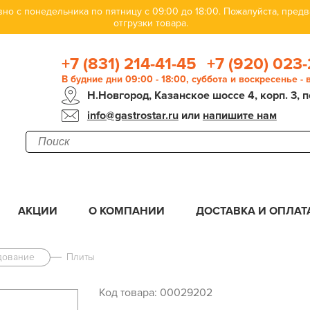
но с понедельника по пятницу с 09:00 до 18:00. Пожалуйста, пре
отгрузки товара.
+7 (831) 214-41-45
+7 (920) 023-
В будние дни 09:00 - 18:00, суббота и воскресенье -
Н.Новгород, Казанское шоссе 4, корп. 3, п
info@gastrostar.ru
или
напишите нам
АКЦИИ
О КОМПАНИИ
ДОСТАВКА И ОПЛАТ
дование
Плиты
Код товара: 00029202