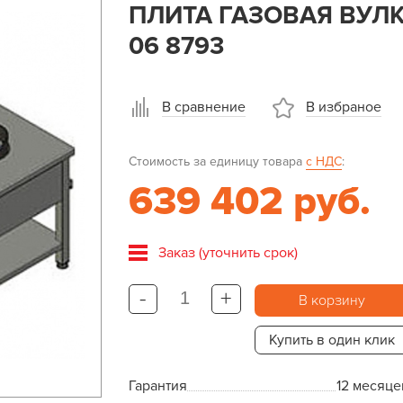
ПЛИТА ГАЗОВАЯ ВУЛ
06 8793
В сравнение
В избраное
Стоимость за единицу товара
с НДС
:
639 402 руб.
Заказ (уточнить срок)
-
+
В корзину
Купить в один клик
Гарантия
12 месяце