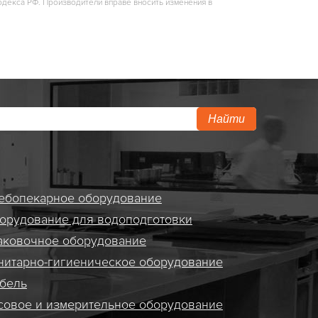
одекса РФ. Производители вправе вносить изменения в
Найти
ебопекарное оборудование
орудование для водоподготовки
аковочное оборудование
нитарно-гигиеническое оборудование
бель
совое и измерительное оборудование