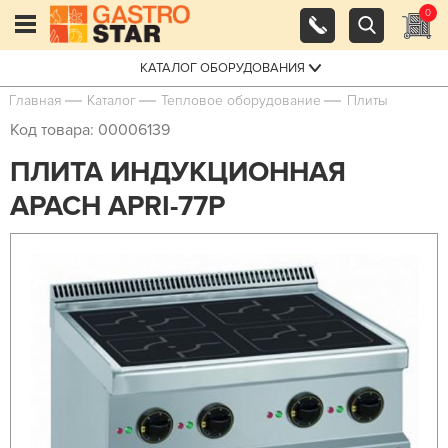
0
КАТАЛОГ ОБОРУДОВАНИЯ
Главная
Каталог
Тепловое оборудование
Плиты
Код товара: 00006139
ПЛИТА ИНДУКЦИОННАЯ
APACH APRI-77P