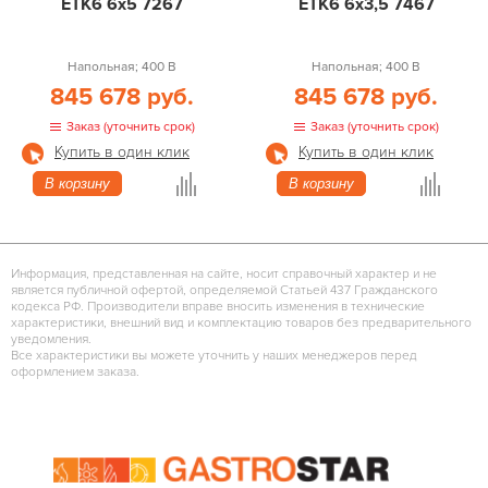
ETK6 6х5 7267
ETK6 6х3,5 7467
Напольная; 400 В
Напольная; 400 В
845 678 руб.
845 678 руб.
Заказ (уточнить срок)
Заказ (уточнить срок)
Купить в один клик
Купить в один клик
В корзину
В корзину
Информация, представленная на сайте, носит справочный характер и не
является публичной офертой, определяемой Статьей 437 Гражданского
кодекса РФ. Производители вправе вносить изменения в технические
характеристики, внешний вид и комплектацию товаров без предварительного
уведомления.
Все характеристики вы можете уточнить у наших менеджеров перед
оформлением заказа.