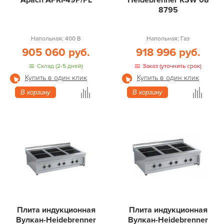
Apach APRI-49P/PL
Heidebrenner KSW 08
8795
Напольная; 400 В
Напольная; Газ
905 060 руб.
918 996 руб.
Склад (2-5 дней)
Заказ (уточнить срок)
Купить в один клик
Купить в один клик
В корзину
В корзину
Плита индукционная
Плита индукционная
Вулкан-Heidebrenner
Вулкан-Heidebrenner