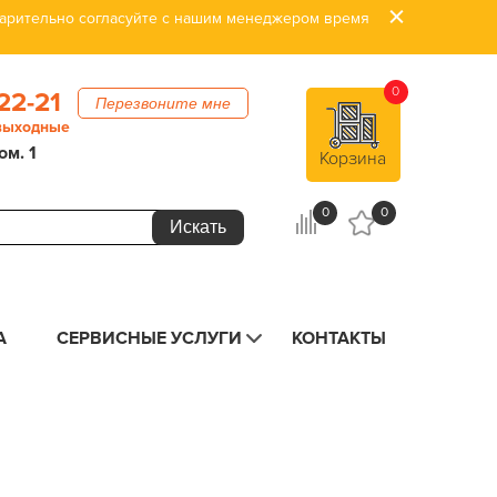
дварительно согласуйте с нашим менеджером время
0
22-21
Перезвоните мне
 выходные
ом. 1
Корзина
0
0
А
СЕРВИСНЫЕ УСЛУГИ
КОНТАКТЫ