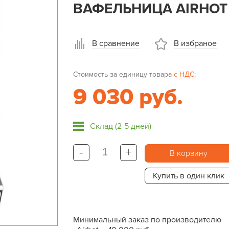
ВАФЕЛЬНИЦА AIRHOT
В сравнение
В избраное
Стоимость за единицу товара
с НДС
:
9 030 руб.
Склад (2-5 дней)
-
+
В корзину
Купить в один клик
Минимальный заказ по производителю