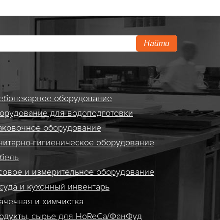
Найти
ебопекарное оборудование
орудование для водоподготовки
аковочное оборудование
нитарно-гигиеническое оборудование
бель
совое и измерительное оборудование
суда и кухонный инвентарь
ачечная и химчистка
одукты, сырье для HoReCa/ФанФуд