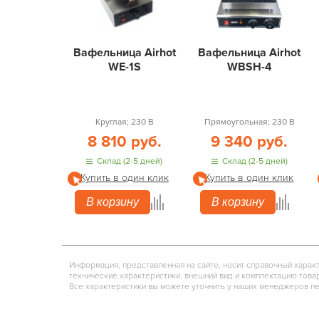
Вафельница Airhot
Вафельница Airhot
WE-1S
WBSH-4
Круглая; 230 В
Прямоугольная; 230 В
8 810 руб.
9 340 руб.
Склад (2-5 дней)
Склад (2-5 дней)
Купить в один клик
Купить в один клик
В корзину
В корзину
Информация, представленная на сайте, носит справочный харак
технические характеристики, внешний вид и комплектацию това
Все характеристики вы можете уточнить у наших менеджеров п