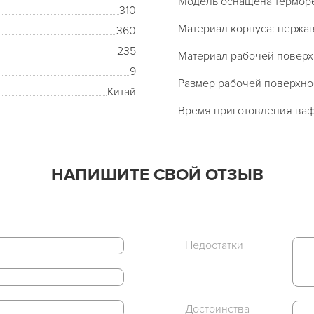
Модель оснащена терморе
310
Материал корпуса: нержа
360
235
Материал рабочей поверх
9
Размер рабочей поверхнос
Китай
Время приготовления ваф
НАПИШИТЕ СВОЙ ОТЗЫВ
Недостатки
Достоинства