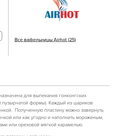
Все вафельницы Airhot (25)
азначена для выпекания гонконгских
 пузырчатой формы). Каждый из шариков
инкой. Полученную пластину можно завернуть
очкой или как угодно и наполнить мороженым,
ками или ореховой мягкой карамелью.