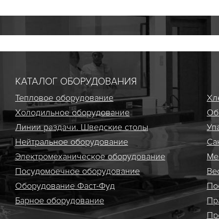
КАТАЛОГ ОБОРУДОВАНИЯ
Тепловое оборудование
Хл
Холодильное оборудование
Об
Линии раздачи. Шведские столы
Уп
Нейтральное оборудование
Са
Электро­механическое оборудование
Ме
Посудомоечное оборудование
Ве
Оборудование Фаст-Фуд
По
Барное оборудование
Пр
Пр