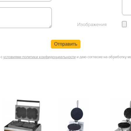
Изображения
Отправить
 с
условиями политики конфиденциальности
и даю согласие на обработку м