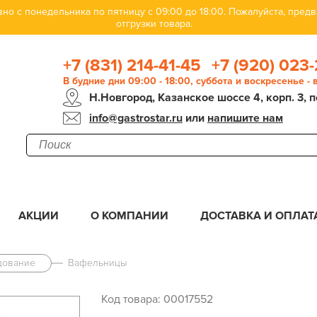
но с понедельника по пятницу с 09:00 до 18:00. Пожалуйста, пре
отгрузки товара.
+7 (831) 214-41-45
+7 (920) 023-
В будние дни 09:00 - 18:00, суббота и воскресенье -
Н.Новгород, Казанское шоссе 4, корп. 3, п
info@gastrostar.ru
или
напишите нам
АКЦИИ
О КОМПАНИИ
ДОСТАВКА И ОПЛАТ
дование
Вафельницы
Код товара: 00017552