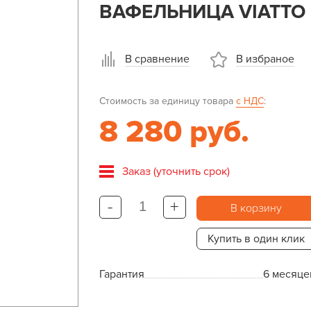
ВАФЕЛЬНИЦА VIATTO 
В сравнение
В избраное
Стоимость за единицу товара
с НДС
:
8 280 руб.
Заказ (уточнить срок)
-
+
В корзину
Купить в один клик
Гарантия
6 месяце