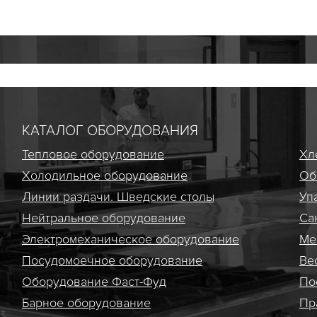
КАТАЛОГ ОБОРУДОВАНИЯ
Тепловое оборудование
Хл
Холодильное оборудование
Об
Линии раздачи. Шведские столы
Уп
Нейтральное оборудование
Са
Электро­механическое оборудование
Ме
Посудомоечное оборудование
Ве
Оборудование Фаст-Фуд
По
Барное оборудование
Пр