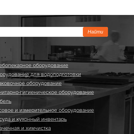
Найти
ебопекарное оборудование
орудование для водоподготовки
аковочное оборудование
нитарно-гигиеническое оборудование
бель
совое и измерительное оборудование
суда и кухонный инвентарь
ачечная и химчистка