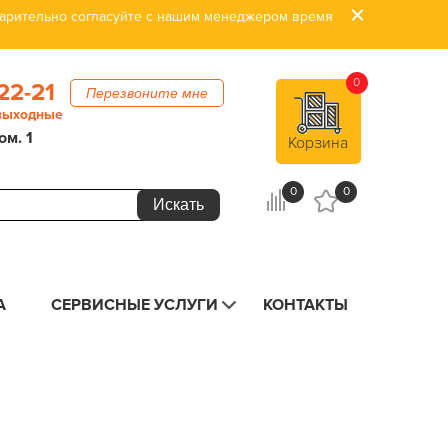
дварительно согласуйте с нашим менеджером время
0
22-21
Перезвоните мне
 выходные
ом. 1
Корзина
0
0
А
СЕРВИСНЫЕ УСЛУГИ
КОНТАКТЫ