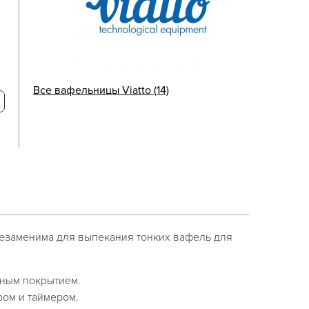
Все вафельницы Viatto (14)
незаменима для выпекания тонких вафель для
рным покрытием.
ом и таймером.