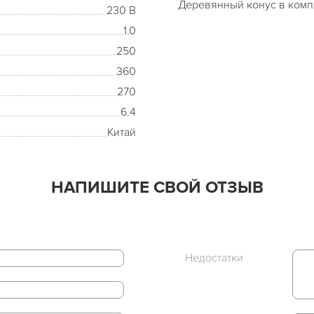
Деревянный конус в комп
230 В
1.0
250
360
270
6.4
Китай
НАПИШИТЕ СВОЙ ОТЗЫВ
Недостатки