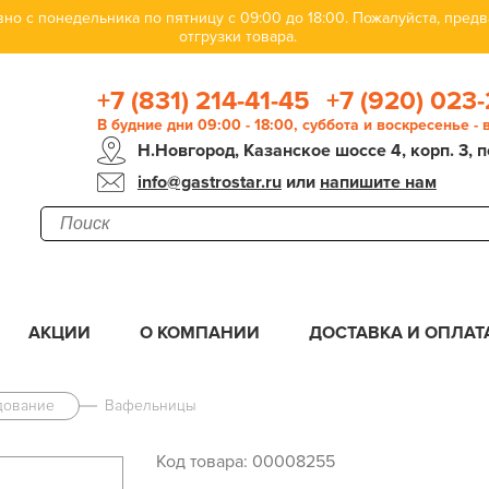
но с понедельника по пятницу с 09:00 до 18:00. Пожалуйста, пре
отгрузки товара.
+7 (831) 214-41-45
+7 (920) 023-
В будние дни 09:00 - 18:00, суббота и воскресенье -
Н.Новгород, Казанское шоссе 4, корп. 3, п
info@gastrostar.ru
или
напишите нам
АКЦИИ
О КОМПАНИИ
ДОСТАВКА И ОПЛАТ
дование
Вафельницы
Код товара: 00008255