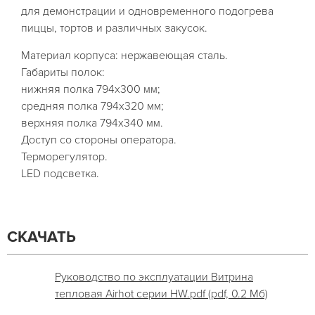
для демонстрации и одновременного подогрева
пиццы, тортов и различных закусок.
Материал корпуса: нержавеющая сталь.
Габариты полок:
нижняя полка 794х300 мм;
средняя полка 794х320 мм;
верхняя полка 794х340 мм.
Доступ со стороны оператора.
Терморегулятор.
LED подсветка.
СКАЧАТЬ
Руководство по эксплуатации Витрина
тепловая Airhot серии HW.pdf (pdf, 0.2 Мб)