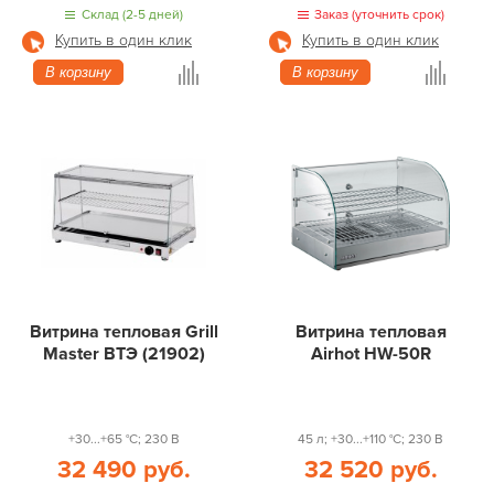
Склад (2-5 дней)
Заказ (уточнить срок)
Купить в один клик
Купить в один клик
В корзину
В корзину
Витрина тепловая Grill
Витрина тепловая
Master ВТЭ (21902)
Airhot HW-50R
+30...+65 °С; 230 В
45 л; +30...+110 °С; 230 В
32 490 руб.
32 520 руб.