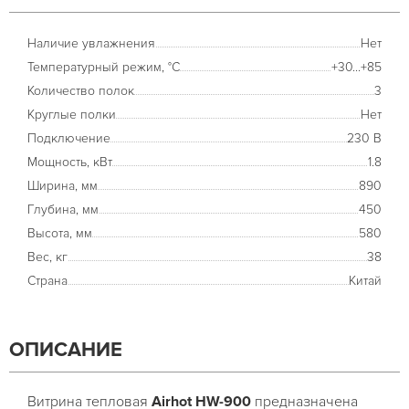
Наличие увлажнения
Нет
Температурный режим, °С
+30...+85
Количество полок
3
Круглые полки
Нет
Подключение
230 В
Мощность, кВт
1.8
Ширина, мм
890
Глубина, мм
450
Высота, мм
580
Вес, кг
38
Страна
Китай
ОПИСАНИЕ
Витрина тепловая
Airhot HW-900
предназначена