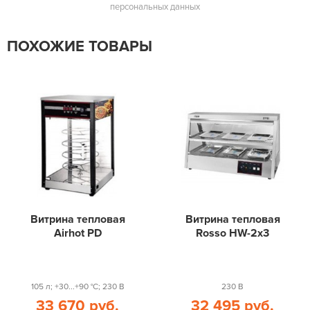
персональных данных
ПОХОЖИЕ ТОВАРЫ
Витрина тепловая
Витрина тепловая
Airhot PD
Rosso HW-2x3
105 л; +30...+90 °С; 230 В
230 В
33 670 руб.
32 495 руб.