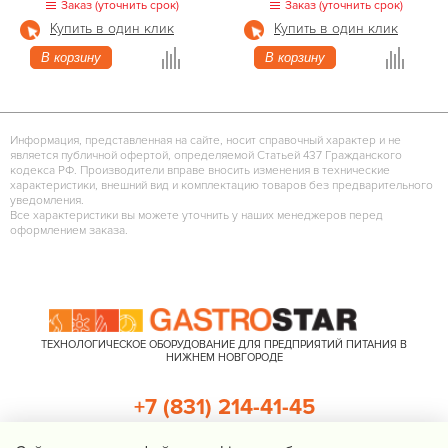
Заказ (уточнить срок)
Заказ (уточнить срок)
Купить в один клик
Купить в один клик
В корзину
В корзину
Информация, представленная на сайте, носит справочный характер и не
является публичной офертой, определяемой Статьей 437 Гражданского
кодекса РФ. Производители вправе вносить изменения в технические
характеристики, внешний вид и комплектацию товаров без предварительного
уведомления.
Все характеристики вы можете уточнить у наших менеджеров перед
оформлением заказа.
ТЕХНОЛОГИЧЕСКОЕ ОБОРУДОВАНИЕ ДЛЯ ПРЕДПРИЯТИЙ ПИТАНИЯ В
НИЖНЕМ НОВГОРОДЕ
+7 (831) 214-41-45
+7 (920) 023-22-21