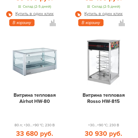
Склад (2-5 дней)
Склад (2-5 дней)
Купить в один клик
Купить в один клик
В корзину
В корзину
Витрина тепловая
Витрина тепловая
Airhot HW-80
Rosso HW-815
80 л; +30...+90 °С; 230 В
+30...+90 °С; 230 В
33 680 руб.
30 930 руб.