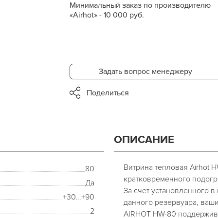
Минимальный заказ по производителю
«Airhot» - 10 000 руб.
Задать вопрос менеджеру
Поделиться
ОПИСАНИЕ
Витрина тепловая Airhot 
80
кратковременного подогре
Да
За счет установленного в
+30...+90
данного резервуара, ваши
2
AIRHOT HW-80 поддержива