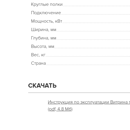
Круглые полки
Подключение
Мощность, кВт
Ширина, мм
Глубина, мм
Высота, мм
Вес, кг
Страна
СКАЧАТЬ
Инструкция по эксплуатации Витрина т
(pdf, 4.8 Мб)