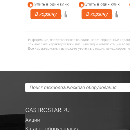
Купить в один клик
Купить в один клик
В корзину
В корзину
Информация, представленная на сайте, носит справочный харак
технические характеристики, внешний вид и комплектацию това
Все характеристики вы можете уточнить у наших менеджеров п
GASTROSTAR.RU
Акции
Каталог оборудования