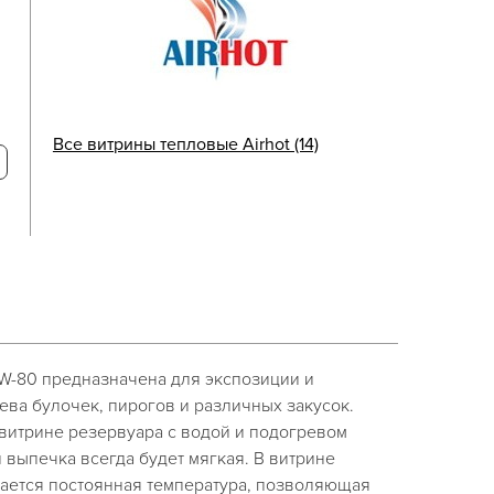
Все витрины тепловые Airhot (14)
HW-80 предназначена для экспозиции и
ва булочек, пирогов и различных закусок.
 витрине резервуара с водой и подогревом
 выпечка всегда будет мягкая. В витрине
ется постоянная температура, позволяющая