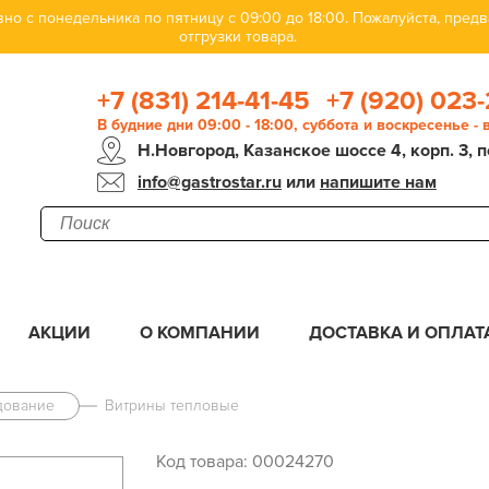
но с понедельника по пятницу с 09:00 до 18:00. Пожалуйста, пре
отгрузки товара.
+7 (831) 214-41-45
+7 (920) 023-
В будние дни 09:00 - 18:00, суббота и воскресенье -
Н.Новгород, Казанское шоссе 4, корп. 3, п
info@gastrostar.ru
или
напишите нам
АКЦИИ
О КОМПАНИИ
ДОСТАВКА И ОПЛАТ
дование
Витрины тепловые
Код товара: 00024270