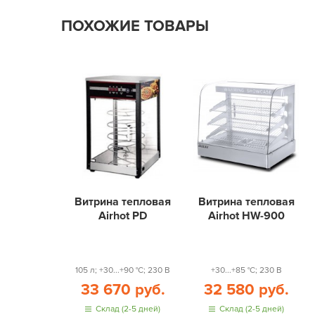
ПОХОЖИЕ ТОВАРЫ
Витрина тепловая
Витрина тепловая
Airhot PD
Airhot HW-900
105 л; +30...+90 °С; 230 В
+30...+85 °С; 230 В
33 670 руб.
32 580 руб.
Склад (2-5 дней)
Склад (2-5 дней)