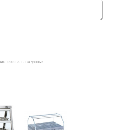
оих персональных данных