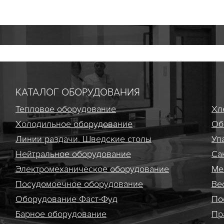
КАТАЛОГ ОБОРУДОВАНИЯ
Тепловое оборудование
Хл
Холодильное оборудование
Об
Линии раздачи. Шведские столы
Уп
Нейтральное оборудование
Са
Электро­механическое оборудование
Ме
Посудомоечное оборудование
Ве
Оборудование Фаст-Фуд
По
Барное оборудование
Пр