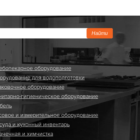
Найти
ебопекарное оборудование
орудование для водоподготовки
аковочное оборудование
нитарно-гигиеническое оборудование
бель
совое и измерительное оборудование
суда и кухонный инвентарь
ачечная и химчистка