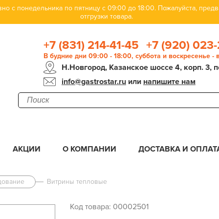
но с понедельника по пятницу с 09:00 до 18:00. Пожалуйста, пре
отгрузки товара.
+7 (831) 214-41-45
+7 (920) 023-
В будние дни 09:00 - 18:00, суббота и воскресенье -
Н.Новгород, Казанское шоссе 4, корп. 3, п
info@gastrostar.ru
или
напишите нам
АКЦИИ
О КОМПАНИИ
ДОСТАВКА И ОПЛАТ
дование
Витрины тепловые
Код товара: 00002501