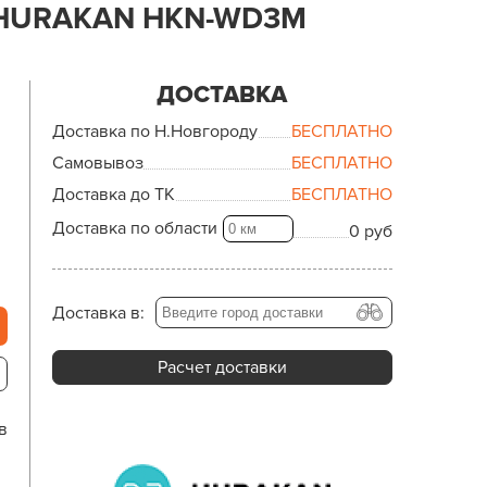
HURAKAN HKN-WD3M
ДОСТАВКА
Доставка по Н.Новгороду
БЕСПЛАТНО
Самовывоз
БЕСПЛАТНО
Доставка до ТК
БЕСПЛАТНО
Доставка по области
0 руб
Доставка в:
Расчет доставки
в