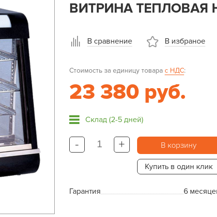
ВИТРИНА ТЕПЛОВАЯ 
В сравнение
В избраное
Стоимость за единицу товара
с НДС
:
23 380 руб.
Склад (2-5 дней)
-
+
В корзину
Купить в один клик
Гарантия
6 месяце