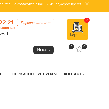
дварительно согласуйте с нашим менеджером время
0
22-21
Перезвоните мне
 выходные
ом. 1
Корзина
0
0
А
СЕРВИСНЫЕ УСЛУГИ
КОНТАКТЫ