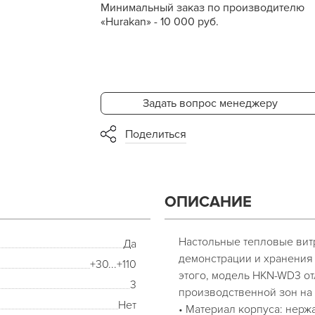
Минимальный заказ по производителю
«Hurakan» - 10 000 руб.
Задать вопрос менеджеру
Поделиться
ОПИСАНИЕ
Настольные тепловые вит
Да
демонстрации и хранения
+30...+110
этого, модель HKN-WD3 о
3
производственной зон на
Нет
• Материал корпуса: нер