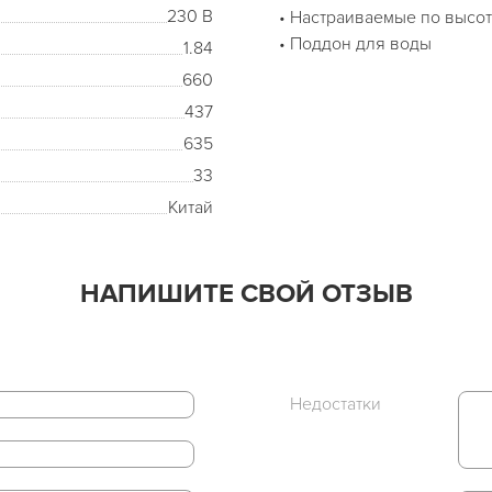
230 В
• Настраиваемые по высо
• Поддон для воды
1.84
660
437
635
33
Китай
НАПИШИТЕ СВОЙ ОТЗЫВ
Недостатки