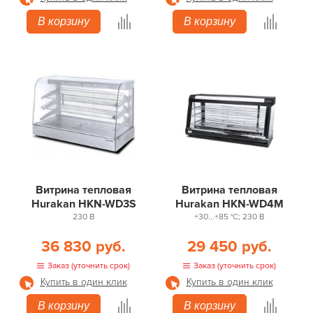
В корзину
В корзину
Витрина тепловая
Витрина тепловая
Hurakan HKN-WD3S
Hurakan HKN-WD4M
230 В
+30...+85 °С; 230 В
36 830 руб.
29 450 руб.
Заказ (уточнить срок)
Заказ (уточнить срок)
Купить в один клик
Купить в один клик
В корзину
В корзину