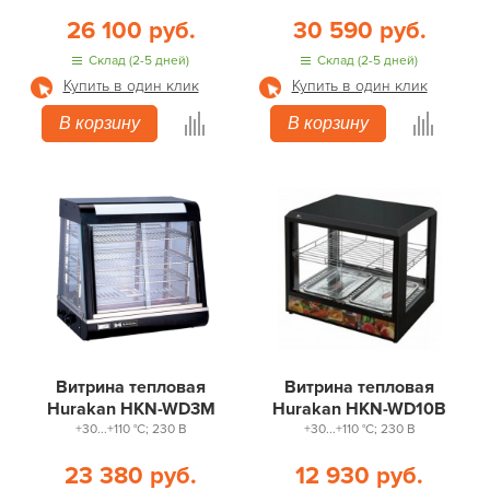
26 100 руб.
30 590 руб.
Склад (2-5 дней)
Склад (2-5 дней)
Купить в один клик
Купить в один клик
В корзину
В корзину
Витрина тепловая
Витрина тепловая
Hurakan HKN-WD3M
Hurakan HKN-WD10B
+30...+110 °С; 230 В
+30...+110 °С; 230 В
23 380 руб.
12 930 руб.