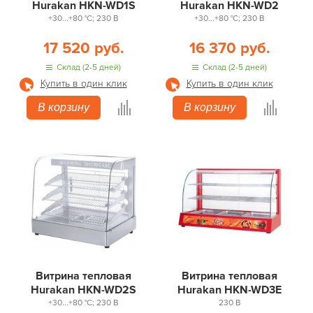
Hurakan HKN-WD1S
Hurakan HKN-WD2
+30...+80 °С; 230 В
+30...+80 °С; 230 В
17 520 руб.
16 370 руб.
Склад (2-5 дней)
Склад (2-5 дней)
Купить в один клик
Купить в один клик
В корзину
В корзину
Витрина тепловая
Витрина тепловая
Hurakan HKN-WD2S
Hurakan HKN-WD3E
+30...+80 °С; 230 В
230 В