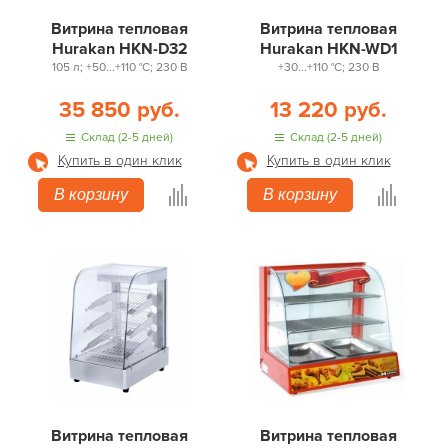
Витрина тепловая
Витрина тепловая
Hurakan HKN-D32
Hurakan HKN-WD1
105 л; +50...+110 °С; 230 В
+30...+110 °С; 230 В
35 850 руб.
13 220 руб.
Склад (2-5 дней)
Склад (2-5 дней)
Купить в один клик
Купить в один клик
В корзину
В корзину
Витрина тепловая
Витрина тепловая