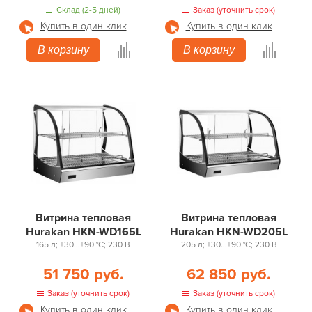
Склад (2-5 дней)
Заказ (уточнить срок)
Купить в один клик
Купить в один клик
В корзину
В корзину
Витрина тепловая
Витрина тепловая
Hurakan HKN-WD165L
Hurakan HKN-WD205L
165 л; +30...+90 °С; 230 В
205 л; +30...+90 °С; 230 В
51 750 руб.
62 850 руб.
Заказ (уточнить срок)
Заказ (уточнить срок)
Купить в один клик
Купить в один клик