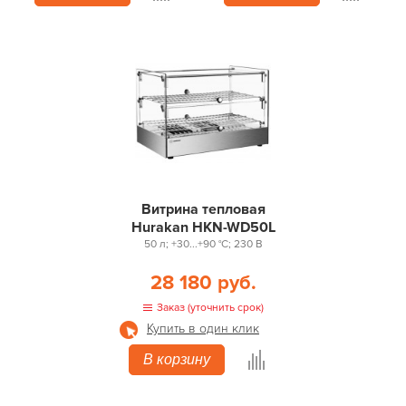
Витрина тепловая
Hurakan HKN-WD50L
50 л; +30...+90 °С; 230 В
28 180 руб.
Заказ (уточнить срок)
Купить в один клик
В корзину