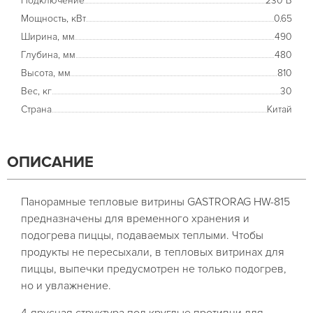
Подключение
230 В
Мощность, кВт
0.65
Ширина, мм
490
Глубина, мм
480
Высота, мм
810
Вес, кг
30
Страна
Китай
ОПИСАНИЕ
Панорамные тепловые витрины GASTRORAG HW-815
предназначены для временного хранения и
подогрева пиццы, подаваемых теплыми. Чтобы
продукты не пересыхали, в тепловых витринах для
пиццы, выпечки предусмотрен не только подогрев,
но и увлажнение.