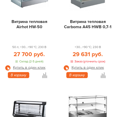
Витрина тепловая
Витрина тепловая
Airhot HW-50
Carboma A45 HWB 0,7-1
50 л; +30...+90 °С; 230 В
+30...+90 °С; 230 В
27 700 руб.
29 631 руб.
Склад (2-5 дней)
Заказ (уточнить срок)
Купить в один клик
Купить в один клик
В корзину
В корзину