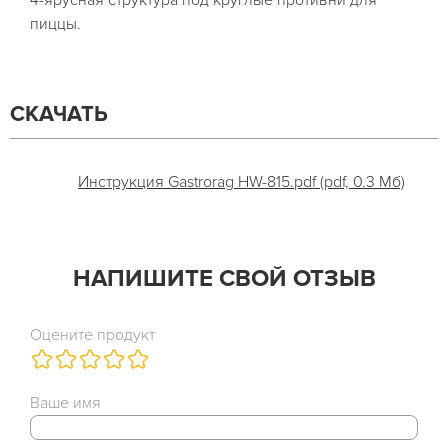
4-ярусная структура под круглые противни для
пиццы.
СКАЧАТЬ
Инструкция Gastrorag HW-815.pdf (pdf, 0.3 Мб)
НАПИШИТЕ СВОЙ ОТЗЫВ
Оцените продукт
Ваше имя