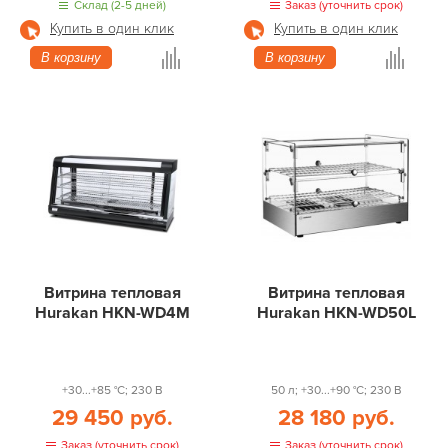
Склад (2-5 дней)
Заказ (уточнить срок)
Купить в один клик
Купить в один клик
В корзину
В корзину
Витрина тепловая
Витрина тепловая
Hurakan HKN-WD4M
Hurakan HKN-WD50L
+30...+85 °С; 230 В
50 л; +30...+90 °С; 230 В
29 450 руб.
28 180 руб.
Заказ (уточнить срок)
Заказ (уточнить срок)