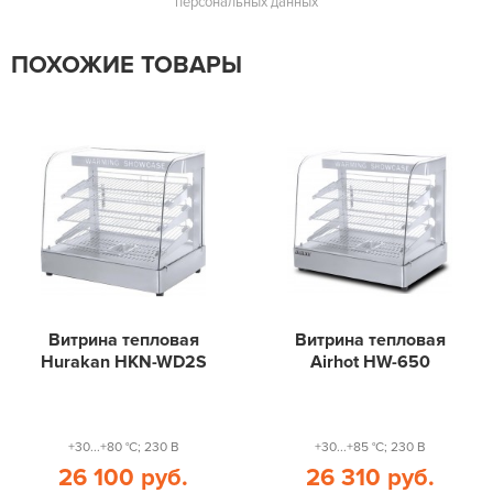
персональных данных
ПОХОЖИЕ ТОВАРЫ
Витрина тепловая
Витрина тепловая
Hurakan HKN-WD2S
Airhot HW-650
+30...+80 °С; 230 В
+30...+85 °С; 230 В
26 100 руб.
26 310 руб.