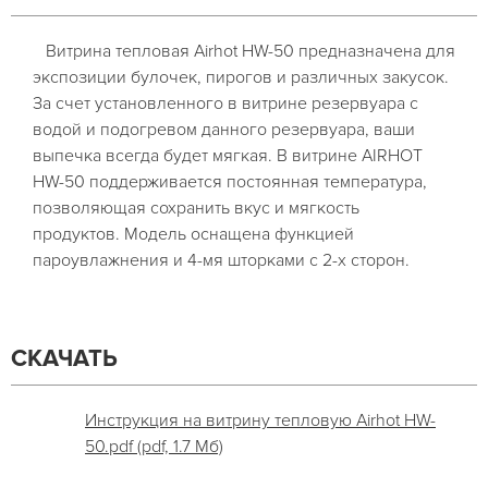
Витрина тепловая Airhot HW-50 предназначена для
экспозиции булочек, пирогов и различных закусок.
За счет установленного в витрине резервуара с
водой и подогревом данного резервуара, ваши
выпечка всегда будет мягкая. В витрине AIRHOT
HW-50 поддерживается постоянная температура,
позволяющая сохранить вкус и мягкость
продуктов. Модель оснащена функцией
пароувлажнения и 4-мя шторками с 2-х сторон.
СКАЧАТЬ
Инструкция на витрину тепловую Airhot HW-
50.pdf (pdf, 1.7 Мб)