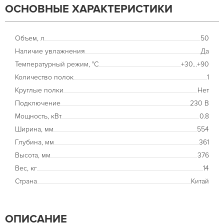
ОСНОВНЫЕ ХАРАКТЕРИСТИКИ
Объем, л
50
Наличие увлажнения
Да
Температурный режим, °С
+30...+90
Количество полок
1
Круглые полки
Нет
Подключение
230 В
Мощность, кВт
0.8
Ширина, мм
554
Глубина, мм
361
Высота, мм
376
Вес, кг
14
Страна
Китай
ОПИСАНИЕ