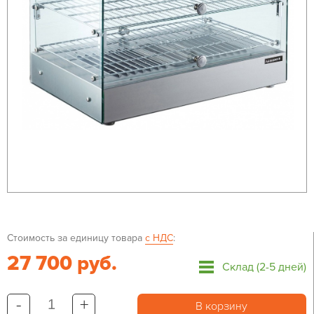
Стоимость за единицу товара
с НДС
:
27 700 руб.
Склад (2-5 дней)
-
+
В корзину