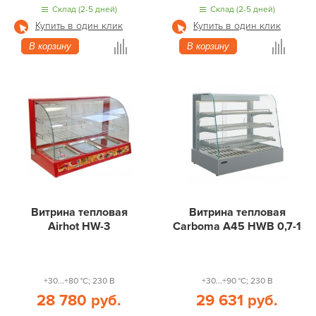
Склад (2-5 дней)
Склад (2-5 дней)
Купить в один клик
Купить в один клик
В корзину
В корзину
Витрина тепловая
Витрина тепловая
Airhot HW-3
Carboma A45 HWB 0,7-1
+30...+80 °С; 230 В
+30...+90 °С; 230 В
28 780 руб.
29 631 руб.