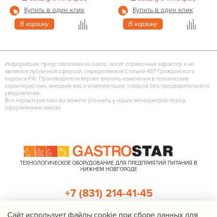
Купить в один клик
Купить в один клик
В корзину
В корзину
Информация, представленная на сайте, носит справочный характер и не
является публичной офертой, определяемой Статьей 437 Гражданского
кодекса РФ. Производители вправе вносить изменения в технические
характеристики, внешний вид и комплектацию товаров без предварительного
уведомления.
Все характеристики вы можете уточнить у наших менеджеров перед
оформлением заказа.
ТЕХНОЛОГИЧЕСКОЕ ОБОРУДОВАНИЕ ДЛЯ ПРЕДПРИЯТИЙ ПИТАНИЯ В
НИЖНЕМ НОВГОРОДЕ
+7 (831) 214-41-45
+7 (920) 023-22-21
Cайт использует файлы cookie при сборе данных для