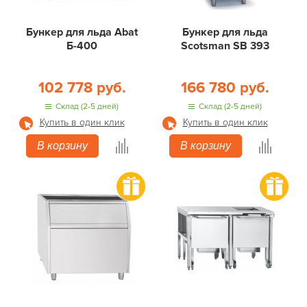
Бункер для льда Abat
Бункер для льда
Б-400
Scotsman SB 393
102 778 руб.
166 780 руб.
Склад (2-5 дней)
Склад (2-5 дней)
Купить в один клик
Купить в один клик
В корзину
В корзину