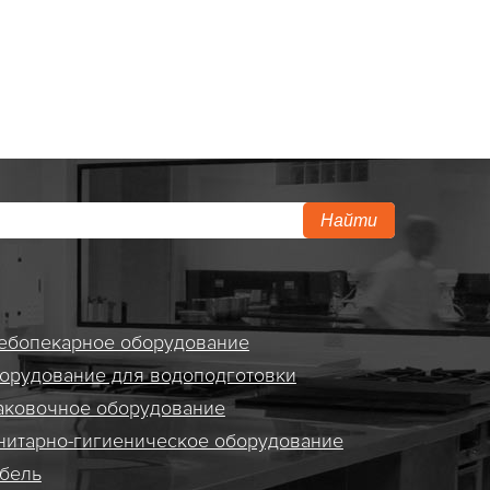
Найти
ебопекарное оборудование
орудование для водоподготовки
аковочное оборудование
нитарно-гигиеническое оборудование
бель