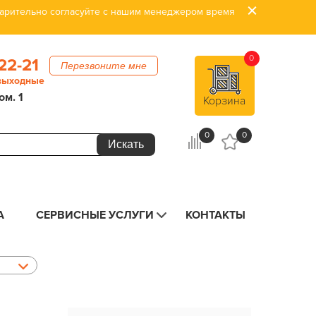
дварительно согласуйте с нашим менеджером время
0
22-21
Перезвоните мне
 выходные
ом. 1
Корзина
0
0
А
СЕРВИСНЫЕ УСЛУГИ
КОНТАКТЫ