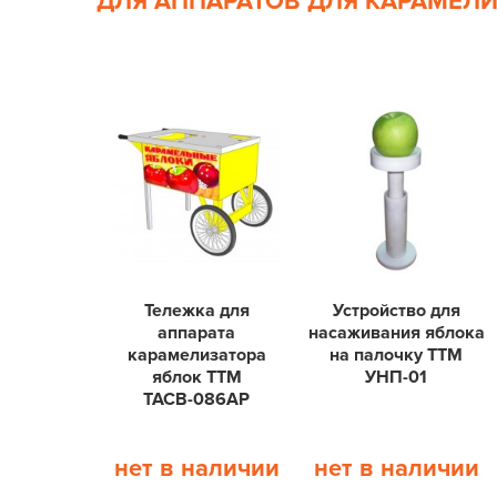
ДЛЯ АППАРАТОВ ДЛЯ КАРАМЕЛ
Тележка для
Устройство для
аппарата
насаживания яблока
карамелизатора
на палочку ТТМ
яблок ТТМ
УНП-01
ТАСВ-086АР
нет в наличии
нет в наличии