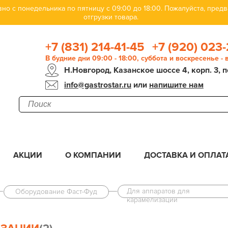
но с понедельника по пятницу с 09:00 до 18:00. Пожалуйста, пре
отгрузки товара.
+7 (831) 214-41-45
+7 (920) 023-
В будние дни 09:00 - 18:00, суббота и воскресенье -
Н.Новгород, Казанское шоссе 4, корп. 3, п
info@gastrostar.ru
или
напишите нам
АКЦИИ
О КОМПАНИИ
ДОСТАВКА И ОПЛАТ
Для аппаратов для
Оборудование Фаст-Фуд
карамелизации