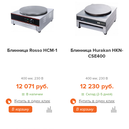
Блинница Rosso HCM-1
Блинница Hurakan HKN-
CSE400
400 мм; 230 В
400 мм; 230 В
12 071 руб.
12 230 руб.
В наличии
Склад (2-5 дней)
Купить в один клик
Купить в один клик
В корзину
В корзину