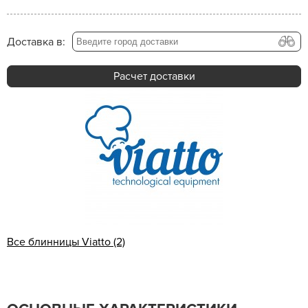
Доставка в:
Расчет доставки
Все блинницы Viatto (2)