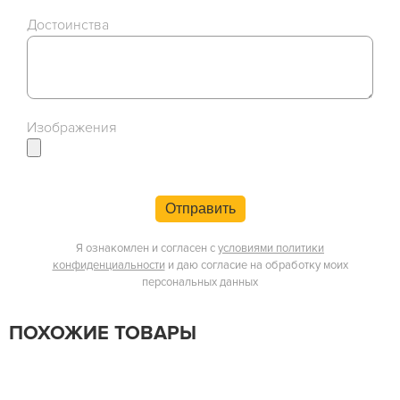
Достоинства
Изображения
Отправить
Я ознакомлен и согласен с
условиями политики
конфиденциальности
и даю согласие на обработку моих
персональных данных
ПОХОЖИЕ ТОВАРЫ