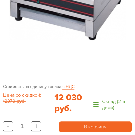
Стоимость за единицу товара
с НДС
:
Цена со скидкой:
12 030
12370 руб.
Склад (2-5
руб.
дней)
-
+
В корзину