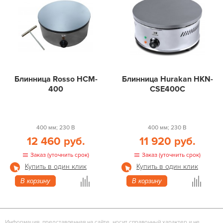
Блинница Rosso HCM-
Блинница Hurakan HKN-
400
CSE400C
400 мм; 230 В
400 мм; 230 В
12 460 руб.
11 920 руб.
Заказ (уточнить срок)
Заказ (уточнить срок)
Купить в один клик
Купить в один клик
В корзину
В корзину
Информация, представленная на сайте, носит справочный характер и не