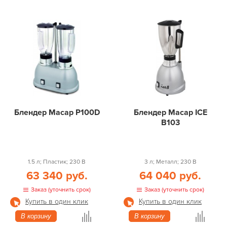
Блендер Macap P100D
Блендер Macap ICE
B103
1.5 л; Пластик; 230 В
3 л; Металл; 230 В
63 340 руб.
64 040 руб.
Заказ (уточнить срок)
Заказ (уточнить срок)
Купить в один клик
Купить в один клик
В корзину
В корзину