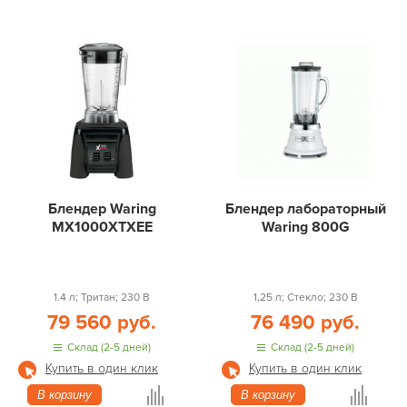
Блендер Waring
Блендер лабораторный
MX1000XTXEE
Waring 800G
1.4 л; Тритан; 230 В
1,25 л; Стекло; 230 В
79 560 руб.
76 490 руб.
Склад (2-5 дней)
Склад (2-5 дней)
Купить в один клик
Купить в один клик
В корзину
В корзину