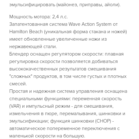
эмульсифицировать (майонез, приправы, айоли).
Мощность мотора: 2,4 л.с.
Запатентованная система Wave Action System от
Hamilton Beach (уникальная форма стакана и ножей)
имеет обновленные увеличенные ножи из
нержавеющей стали.
Блендер оснащен регулятором скорости: плавная
регулировка скорости позволяется добиваться
высококачественных результатов смешивания
"сложных" продуктов, в том числе густых и плотных
смесей.
Простая и надежная система управления оснащена
специальными функциями: переменная скорость
(VAR) и импульсный режим - для смешивания,
измельчения в пюре, перемалывания, шинковки и
эмульсификации; функция шинковки (CHOP) -
автоматическое попеременное переключения с
маленькой скорости на большую.