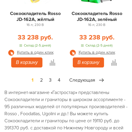
Сокоохладитель Rosso
Сокоохладитель Rosso
JD-162A, жёлтый
JD-162A, зелёный
16 л; 230 В
16 л; 230 В
33 238 руб.
33 238 руб.
Склад (2-5 дней)
Склад (2-5 дней)
Купить в один клик
Купить в один клик
В корзину
В корзину
1
2
3
4
Следующая
В интернет-магазине «Гастростар» представлены
Сокоохладители и граниторы в широком ассортименте -
95 различных моделей от популярных производителей -
Rosso , Foodatlas, Ugolini и др.! Вы можете купить
Сокоохладители и граниторы по цене от 19110 руб. до
391370 руб. с доставкой по Нижнему Новгороду и всей