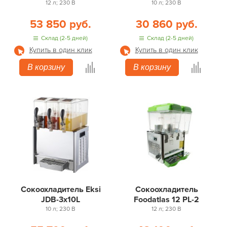
12 л; 230 В
10 л; 230 В
53 850 руб.
30 860 руб.
Склад (2-5 дней)
Склад (2-5 дней)
Купить в один клик
Купить в один клик
В корзину
В корзину
Сокоохладитель Eksi
Сокоохладитель
JDB-3x10L
Foodatlas 12 PL-2
10 л; 230 В
12 л; 230 В