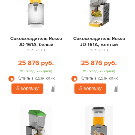
Сокоохладитель Rosso
Сокоохладитель Rosso
JD-161A, белый
JD-161A, желтый
16 л; 230 В
16 л; 230 В
25 876 руб.
25 876 руб.
Склад (2-5 дней)
Склад (2-5 дней)
Купить в один клик
Купить в один клик
В корзину
В корзину