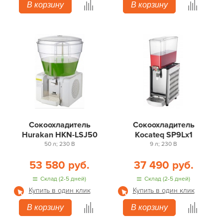
В корзину
В корзину
Сокоохладитель
Сокоохладитель
Hurakan HKN-LSJ50
Kocateq SP9Lx1
50 л; 230 В
9 л; 230 В
53 580 руб.
37 490 руб.
Склад (2-5 дней)
Склад (2-5 дней)
Купить в один клик
Купить в один клик
В корзину
В корзину