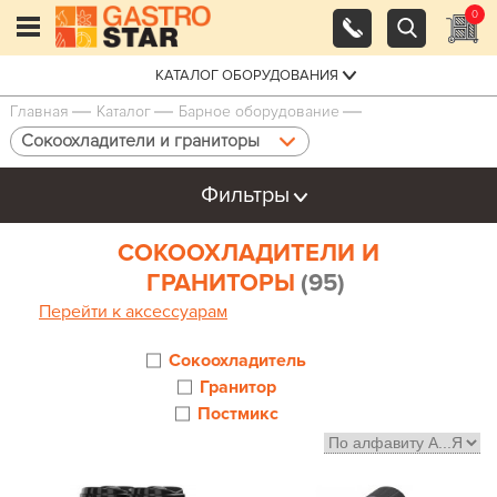
0
КАТАЛОГ ОБОРУДОВАНИЯ
Главная
Каталог
Барное оборудование
Сокоохладители и граниторы
Фильтры
СОКООХЛАДИТЕЛИ И
ГРАНИТОРЫ
(95)
Перейти к аксессуарам
Сокоохладитель
Гранитор
Постмикс