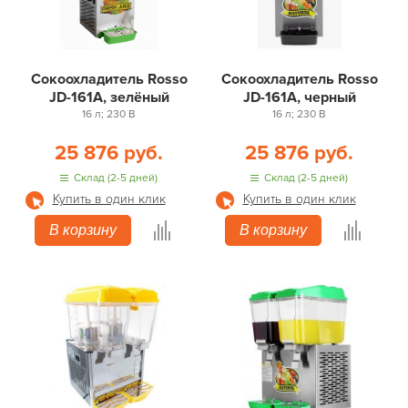
Сокоохладитель Rosso
Сокоохладитель Rosso
JD-161A, зелёный
JD-161A, черный
16 л; 230 В
16 л; 230 В
25 876 руб.
25 876 руб.
Склад (2-5 дней)
Склад (2-5 дней)
Купить в один клик
Купить в один клик
В корзину
В корзину