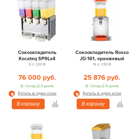
Сокоохладитель
Сокоохладитель Rosso
Kocateq SP9Lx4
JD-161, оранжевый
9 л; 230 В
16 л; 230 В
76 000 руб.
25 876 руб.
Склад (2-5 дней)
Склад (2-5 дней)
Купить в один клик
Купить в один клик
В корзину
В корзину