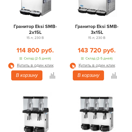
Гранитор Eksi SMB-
Гранитор Eksi SMB-
2x15L
3x15L
15 л; 230 В
15 л; 230 В
114 800 руб.
143 720 руб.
Склад (2-5 дней)
Склад (2-5 дней)
Купить в один клик
Купить в один клик
В корзину
В корзину