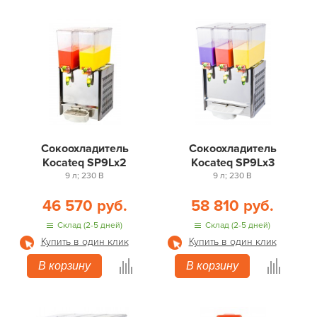
Сокоохладитель
Сокоохладитель
Kocateq SP9Lx2
Kocateq SP9Lx3
9 л; 230 В
9 л; 230 В
46 570 руб.
58 810 руб.
Склад (2-5 дней)
Склад (2-5 дней)
Купить в один клик
Купить в один клик
В корзину
В корзину