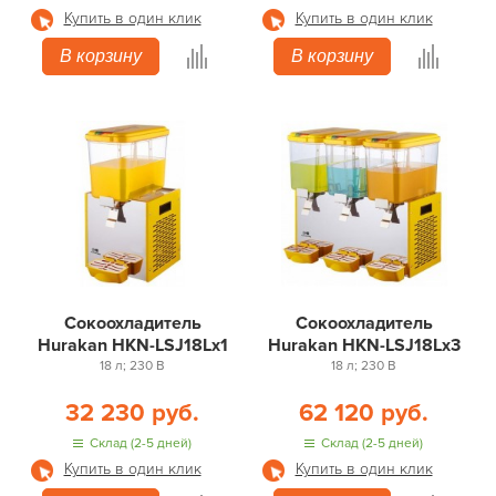
Купить в один клик
Купить в один клик
В корзину
В корзину
Сокоохладитель
Сокоохладитель
Hurakan HKN-LSJ18Lx1
Hurakan HKN-LSJ18Lx3
18 л; 230 В
18 л; 230 В
32 230 руб.
62 120 руб.
Склад (2-5 дней)
Склад (2-5 дней)
Купить в один клик
Купить в один клик