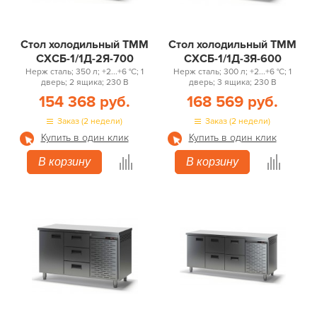
Стол холодильный ТММ
Стол холодильный ТММ
СХСБ-1/1Д-2Я-700
СХСБ-1/1Д-3Я-600
Нерж сталь; 350 л; +2...+6 °С; 1
Нерж сталь; 300 л; +2...+6 °С; 1
дверь; 2 ящика; 230 В
дверь; 3 ящика; 230 В
154 368 руб.
168 569 руб.
Заказ (2 недели)
Заказ (2 недели)
Купить в один клик
Купить в один клик
В корзину
В корзину