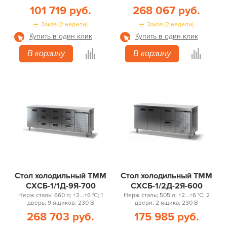
101 719 руб.
268 067 руб.
Заказ (2 недели)
Заказ (2 недели)
Купить в один клик
Купить в один клик
В корзину
В корзину
Стол холодильный ТММ
Стол холодильный ТММ
СХСБ-1/1Д-9Я-700
СХСБ-1/2Д-2Я-600
Нерж сталь; 660 л; +2...+6 °С; 1
Нерж сталь; 505 л; +2...+6 °С; 2
дверь; 9 ящиков; 230 В
двери; 2 ящика; 230 В
268 703 руб.
175 985 руб.