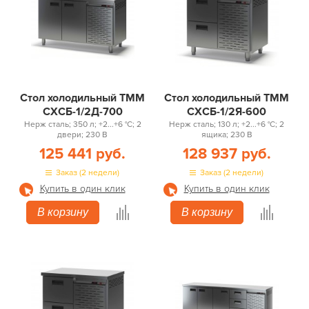
Стол холодильный ТММ
Стол холодильный ТММ
СХСБ-1/2Д-700
СХСБ-1/2Я-600
Нерж сталь; 350 л; +2...+6 °С; 2
Нерж сталь; 130 л; +2...+6 °С; 2
двери; 230 В
ящика; 230 В
125 441 руб.
128 937 руб.
Заказ (2 недели)
Заказ (2 недели)
Купить в один клик
Купить в один клик
В корзину
В корзину