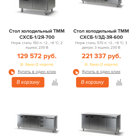
Стол холодильный ТММ
Стол холодильный ТММ
СХСБ-1/2Я-700
СХСБ-1/3Д-3Я-600
Нерж сталь; 150 л; +2...+6 °С; 2
Нерж сталь; 570 л; +2...+6 °С; 3
ящика; 230 В
двери; 3 ящика; 230 В
129 572 руб.
221 337 руб.
Заказ (2 недели)
Заказ (2 недели)
Купить в один клик
Купить в один клик
В корзину
В корзину