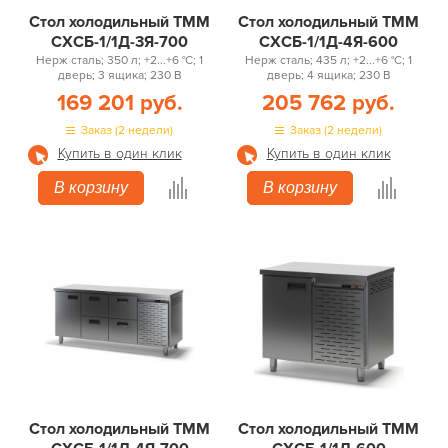
Стол холодильный ТММ
Стол холодильный ТММ
СХСБ-1/1Д-3Я-700
СХСБ-1/1Д-4Я-600
Нерж сталь; 350 л; +2...+6 °С; 1
Нерж сталь; 435 л; +2...+6 °С; 1
дверь; 3 ящика; 230 В
дверь; 4 ящика; 230 В
169 201 руб.
205 762 руб.
Заказ (2 недели)
Заказ (2 недели)
Купить в один клик
Купить в один клик
В корзину
В корзину
Стол холодильный ТММ
Стол холодильный ТММ