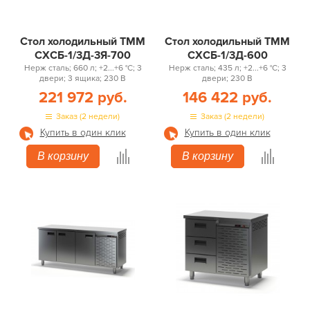
Стол холодильный ТММ
Стол холодильный ТММ
СХСБ-1/3Д-3Я-700
СХСБ-1/3Д-600
Нерж сталь; 660 л; +2...+6 °С; 3
Нерж сталь; 435 л; +2...+6 °С; 3
двери; 3 ящика; 230 В
двери; 230 В
221 972 руб.
146 422 руб.
Заказ (2 недели)
Заказ (2 недели)
Купить в один клик
Купить в один клик
В корзину
В корзину