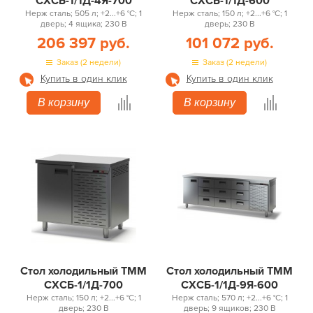
СХСБ-1/1Д-4Я-700
СХСБ-1/1Д-600
Нерж сталь; 505 л; +2...+6 °С; 1
Нерж сталь; 150 л; +2...+6 °С; 1
дверь; 4 ящика; 230 В
дверь; 230 В
206 397 руб.
101 072 руб.
Заказ (2 недели)
Заказ (2 недели)
Купить в один клик
Купить в один клик
В корзину
В корзину
Стол холодильный ТММ
Стол холодильный ТММ
СХСБ-1/1Д-700
СХСБ-1/1Д-9Я-600
Нерж сталь; 150 л; +2...+6 °С; 1
Нерж сталь; 570 л; +2...+6 °С; 1
дверь; 230 В
дверь; 9 ящиков; 230 В