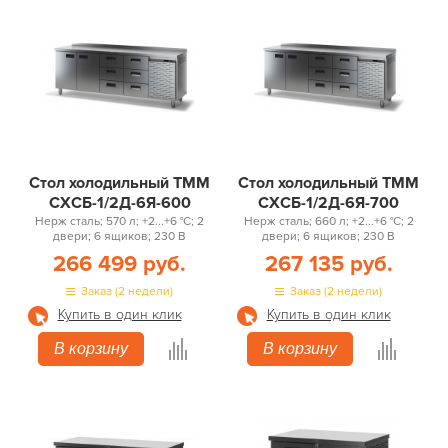
Стол холодильный ТММ
Стол холодильный ТММ
СХСБ-1/2Д-6Я-600
СХСБ-1/2Д-6Я-700
Нерж сталь; 570 л; +2...+6 °С; 2
Нерж сталь; 660 л; +2...+6 °С; 2
двери; 6 ящиков; 230 В
двери; 6 ящиков; 230 В
266 499 руб.
267 135 руб.
Заказ (2 недели)
Заказ (2 недели)
Купить в один клик
Купить в один клик
В корзину
В корзину