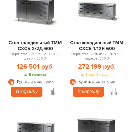
Стол холодильный ТММ
Стол холодильный ТММ
СХСБ-2/2Д-600
СХСБ-1/12Я-600
Нерж сталь; 300 л; +2...+6 °С; 2
Нерж сталь; 570 л; +2...+6 °С; 12
двери; 230 В
ящиков; 230 В
126 501 руб.
272 199 руб.
В наличии
Заказ (2 недели)
Купить в один клик
Купить в один клик
В корзину
В корзину