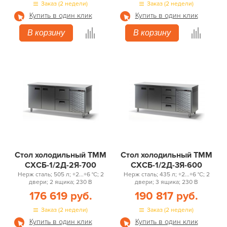
Заказ (2 недели)
Заказ (2 недели)
Купить в один клик
Купить в один клик
В корзину
В корзину
Стол холодильный ТММ
Стол холодильный ТММ
СХСБ-1/2Д-2Я-700
СХСБ-1/2Д-3Я-600
Нерж сталь; 505 л; +2...+6 °С; 2
Нерж сталь; 435 л; +2...+6 °С; 2
двери; 2 ящика; 230 В
двери; 3 ящика; 230 В
176 619 руб.
190 817 руб.
Заказ (2 недели)
Заказ (2 недели)
Купить в один клик
Купить в один клик