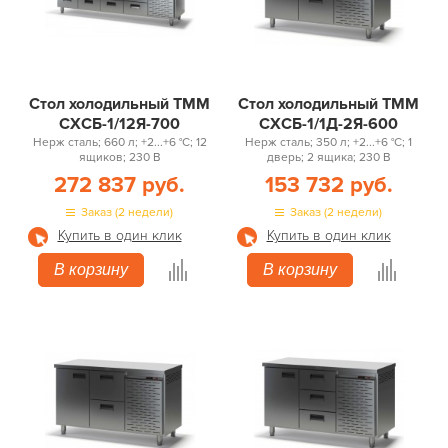
Стол холодильный ТММ
Стол холодильный ТММ
СХСБ-1/12Я-700
СХСБ-1/1Д-2Я-600
Нерж сталь; 660 л; +2...+6 °С; 12
Нерж сталь; 350 л; +2...+6 °С; 1
ящиков; 230 В
дверь; 2 ящика; 230 В
272 837 руб.
153 732 руб.
Заказ (2 недели)
Заказ (2 недели)
Купить в один клик
Купить в один клик
В корзину
В корзину