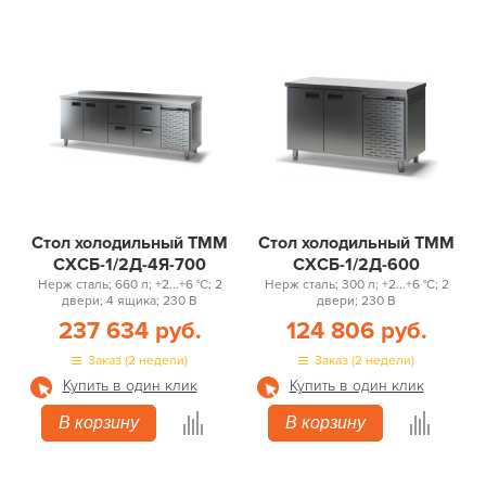
Стол холодильный ТММ
Стол холодильный ТММ
СХСБ-1/2Д-4Я-700
СХСБ-1/2Д-600
Нерж сталь; 660 л; +2...+6 °С; 2
Нерж сталь; 300 л; +2...+6 °С; 2
двери; 4 ящика; 230 В
двери; 230 В
237 634 руб.
124 806 руб.
Заказ (2 недели)
Заказ (2 недели)
Купить в один клик
Купить в один клик
В корзину
В корзину