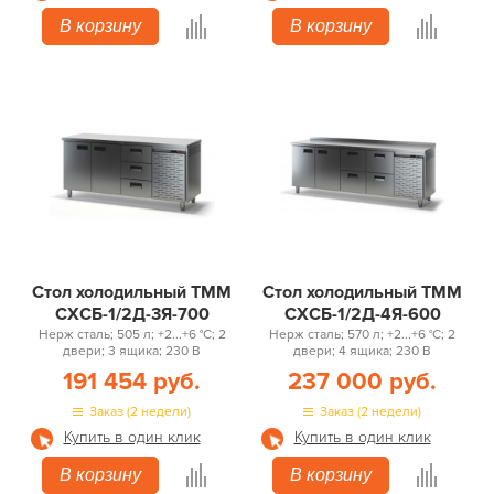
В корзину
В корзину
Стол холодильный ТММ
Стол холодильный ТММ
СХСБ-1/2Д-3Я-700
СХСБ-1/2Д-4Я-600
Нерж сталь; 505 л; +2...+6 °С; 2
Нерж сталь; 570 л; +2...+6 °С; 2
двери; 3 ящика; 230 В
двери; 4 ящика; 230 В
191 454 руб.
237 000 руб.
Заказ (2 недели)
Заказ (2 недели)
Купить в один клик
Купить в один клик
В корзину
В корзину