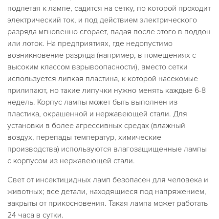
подлетая к лампе, садится на сетку, по которой проходит
электрический ток, и под действием электрического
разряда мгновенно сгорает, падая после этого в поддон
или лоток. На предприятиях, где недопустимо
возникновение разряда (например, в помещениях с
высоким классом взрывоопасности), вместо сетки
используется липкая пластина, к которой насекомые
прилипают, но такие липучки нужно менять каждые 6-8
недель. Корпус лампы может быть выполнен из
пластика, окрашенной и нержавеющей стали. Для
установки в более агрессивных средах (влажный
воздух, перепады температур, химические
производства) используются влагозащищенные лампы
с корпусом из нержавеющей стали.
Свет от инсектицидных ламп безопасен для человека и
животных; все детали, находящиеся под напряжением,
закрыты от прикосновения. Такая лампа может работать
24 часа в сутки.