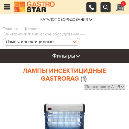
0
КАТАЛОГ ОБОРУДОВАНИЯ
Главная
Каталог
Санитарно-гигиеническое оборудование
Лампы инсектицидные
Фильтры
ЛАМПЫ ИНСЕКТИЦИДНЫЕ
GASTRORAG
(1)