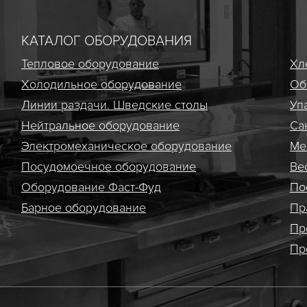
КАТАЛОГ ОБОРУДОВАНИЯ
Тепловое оборудование
Хл
Холодильное оборудование
Об
Линии раздачи. Шведские столы
Уп
Нейтральное оборудование
Са
Электро­механическое оборудование
Ме
Посудомоечное оборудование
Ве
Оборудование Фаст-Фуд
По
Барное оборудование
Пр
Пр
Пр