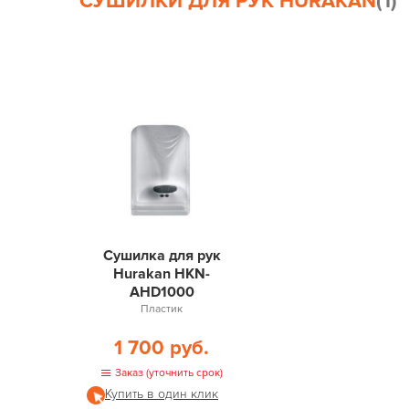
СУШИЛКИ ДЛЯ РУК HURAKAN
(1)
Сушилка для рук
Hurakan HKN-
AHD1000
Пластик
1 700 руб.
Заказ (уточнить срок)
Купить в один клик