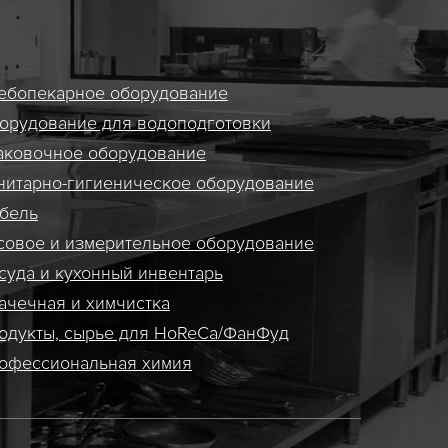
ебопекарное оборудование
орудование для водоподготовки
аковочное оборудование
нитарно-гигиеническое оборудование
бель
совое и измерительное оборудование
суда и кухонный инвентарь
ачечная и химчистка
одукты, сырье для HoReCa/ФанФуд
офессиональная химия