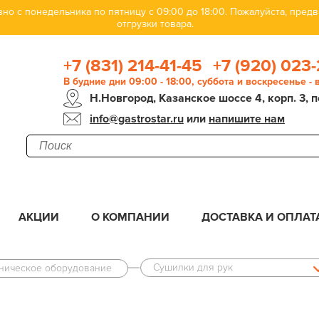
но с понедельника по пятницу с 09:00 до 18:00. Пожалуйста, пре
отгрузки товара.
+7 (831) 214-41-45
+7 (920) 023-
В будние дни 09:00 - 18:00, суббота и воскресенье -
Н.Новгород, Казанское шоссе 4, корп. 3, п
info@gastrostar.ru
или
напишите нам
АКЦИИ
О КОМПАНИИ
ДОСТАВКА И ОПЛАТ
Сушилки для рук
еническое оборудование