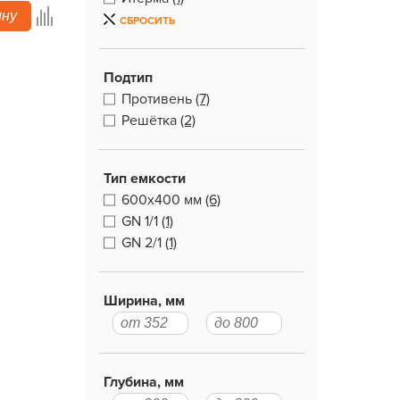
ину
СБРОСИТЬ
Подтип
Противень
(7)
Решётка
(2)
Тип емкости
600х400 мм
(6)
GN 1/1
(1)
GN 2/1
(1)
Ширина, мм
Глубина, мм