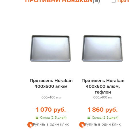
ПРОТИВНИ HURAKAN
(9)
Прот
Противень Hurakan
Противень Hurakan
400х600 алюм
400х600 алюм,
тефлон
600х400 мм
600х400 мм
1 070 руб.
1 860 руб.
Склад (2-5 дней)
Склад (2-5 дней)
Купить в один клик
Купить в один клик