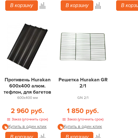
В корзину
В корзину
В корз
Противень Hurakan
Решетка Hurakan GR
600х400 алюм.
2/1
тефлон, для багетов
600х400 мм
GN 2/1
2 960 руб.
1 850 руб.
Заказ (уточнить срок)
Заказ (уточнить срок)
Купить в один клик
Купить в один клик
В корзину
В корзину