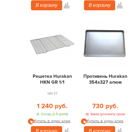
В корзину
В корзину
Решетка Hurakan
Противень Hurakan
HKN GR 1/1
354х327 алюм
GN 1/1
1 240 руб.
730 руб.
Склад (2-5 дней)
Заказ (уточнить срок)
Купить в один клик
Купить в один клик
В корзину
В корзину