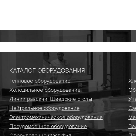
КАТАЛОГ ОБОРУДОВАНИЯ
Тепловое оборудование
Хл
Холодильное оборудование
Об
Линии раздачи. Шведские столы
Уп
Нейтральное оборудование
Са
Электро­механическое оборудование
Ме
Посудомоечное оборудование
Ве
Оборудование Фаст-Фуд
По