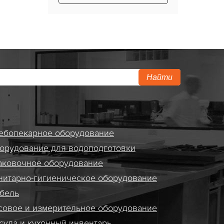
Найти
ебопекарное оборудование
орудование для водоподготовки
аковочное оборудование
нитарно-гигиеническое оборудование
бель
совое и измерительное оборудование
суда и кухонный инвентарь