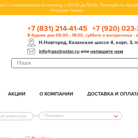
но с понедельника по пятницу с 09:00 до 18:00. Пожалуйста, пре
отгрузки товара.
+7 (831) 214-41-45
+7 (920) 023-
В будние дни 09:00 - 18:00, суббота и воскресенье -
Н.Новгород, Казанское шоссе 4, корп. 3, п
info@gastrostar.ru
или
напишите нам
АКЦИИ
О КОМПАНИИ
ДОСТАВКА И ОПЛАТ
Противни
ый инвентарь