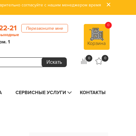
дварительно согласуйте с нашим менеджером время
0
22-21
Перезвоните мне
 выходные
ом. 1
Корзина
0
0
А
СЕРВИСНЫЕ УСЛУГИ
КОНТАКТЫ