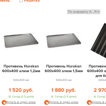
ивень
Решётка
Противень Hurakan
Противень Hurakan
Противен
600х400 алюм 1,2мм
600х400 алюм 1,5мм
600х400 
для б
600х400 мм
600х400 мм
600х
1 520 руб.
1 880 руб.
2 97
Склад (2-5 дней)
Склад (2-5 дней)
Склад 
Купить в один клик
Купить в один клик
Купить в