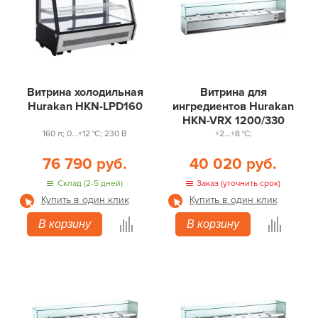
Витрина холодильная
Витрина для
Hurakan HKN-LPD160
ингредиентов Hurakan
HKN-VRX 1200/330
160 л; 0...+12 °С; 230 В
+2...+8 °С;
76 790 руб.
40 020 руб.
Склад (2-5 дней)
Заказ (уточнить срок)
Купить в один клик
Купить в один клик
В корзину
В корзину