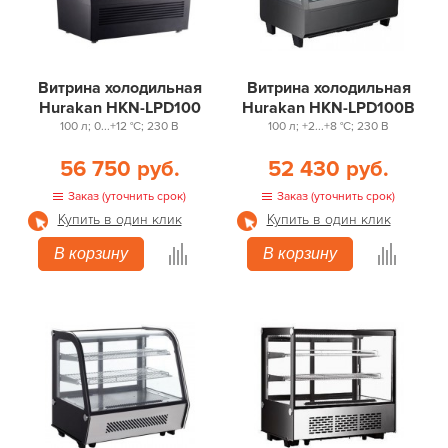
Витрина холодильная
Витрина холодильная
Hurakan HKN-LPD100
Hurakan HKN-LPD100B
100 л; 0...+12 °С; 230 В
100 л; +2...+8 °С; 230 В
56 750 руб.
52 430 руб.
Заказ (уточнить срок)
Заказ (уточнить срок)
Купить в один клик
Купить в один клик
В корзину
В корзину