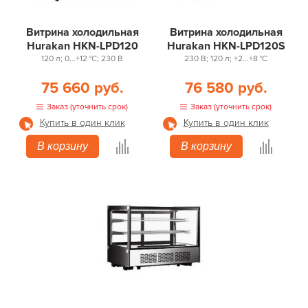
Витрина холодильная
Витрина холодильная
Hurakan HKN-LPD120
Hurakan HKN-LPD120S
120 л; 0...+12 °С; 230 В
230 В; 120 л; +2...+8 °С
75 660 руб.
76 580 руб.
Заказ (уточнить срок)
Заказ (уточнить срок)
Купить в один клик
Купить в один клик
В корзину
В корзину