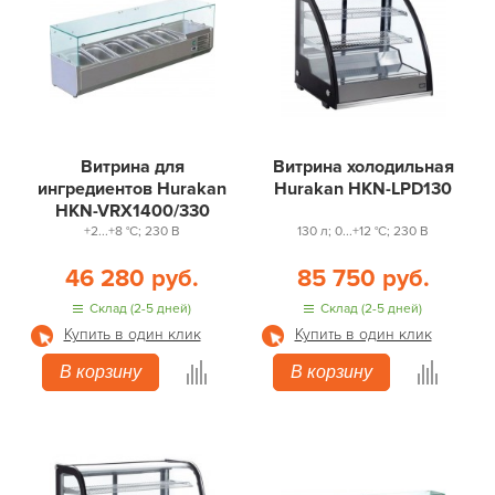
Витрина для
Витрина холодильная
ингредиентов Hurakan
Hurakan HKN-LPD130
HKN-VRX1400/330
+2...+8 °С; 230 В
130 л; 0...+12 °С; 230 В
46 280 руб.
85 750 руб.
Склад (2-5 дней)
Склад (2-5 дней)
Купить в один клик
Купить в один клик
В корзину
В корзину