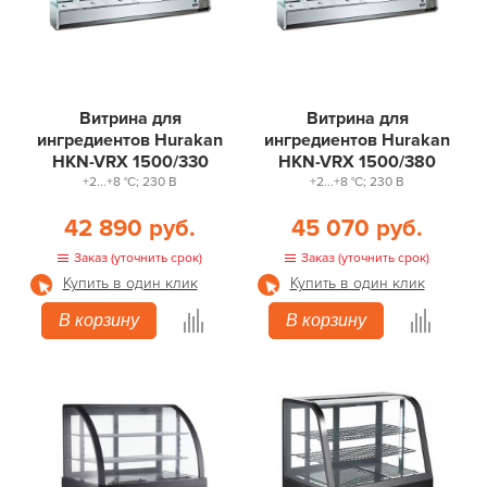
Витрина для
Витрина для
ингредиентов Hurakan
ингредиентов Hurakan
HKN-VRX 1500/330
HKN-VRX 1500/380
+2...+8 °С; 230 В
+2...+8 °С; 230 В
42 890 руб.
45 070 руб.
Заказ (уточнить срок)
Заказ (уточнить срок)
Купить в один клик
Купить в один клик
В корзину
В корзину