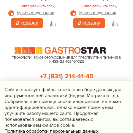
Заказ (уточнить срок)
Заказ (уточнить срок)
Купить в один клик
Купить в один клик
В корзину
В корзину
ТЕХНОЛОГИЧЕСКОЕ ОБОРУДОВАНИЕ ДЛЯ ПРЕДПРИЯТИЙ ПИТАНИЯ В
НИЖНЕМ НОВГОРОДЕ
+7 (831) 214-41-45
+7 (920) 023-22-21
Cайт использует файлы cookie при сборе данных для
инструментов веб-аналитики (Яндекс.Метрика и т.д.).
Перезвоните мне
Собранная при помощи cookie информация не может
идентифицировать вас, однако может помочь нам
Нижний Новгород, Казанское шоссе, д. 4, корп. 3, пом. 1
улучшить работу нашего сайта. Продолжая
info@gastrostar.ru
пользоваться сайтом, вы соглашаетесь с
Политика конфиденциальности
использованием файлов cookie.
Политика обработки персональных данных