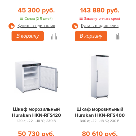
45 300 руб.
143 880 руб.
Склад (2-5 дней)
Заказ (уточнить срок)
Купить в один клик
Купить в один клик
В корзину
В корзину
Шкаф морозильный
Шкаф морозильный
Hurakan HKN-RFS120
Hurakan HKN-RFS400
120 л; -22...-18 °С; 230 В
340 л; -22...-18 °С; 230 В
50 730 руб.
80 610 руб.