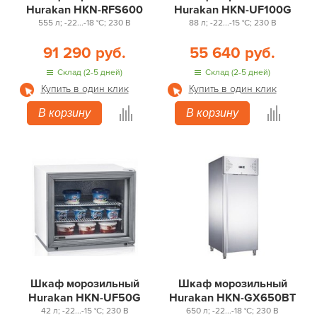
Hurakan HKN-RFS600
Hurakan HKN-UF100G
555 л; -22...-18 °С; 230 В
88 л; -22...-15 °С; 230 В
91 290 руб.
55 640 руб.
Склад (2-5 дней)
Склад (2-5 дней)
Купить в один клик
Купить в один клик
В корзину
В корзину
Шкаф морозильный
Шкаф морозильный
Hurakan HKN-UF50G
Hurakan HKN-GX650BT
42 л; -22...-15 °С; 230 В
650 л; -22...-18 °С; 230 В