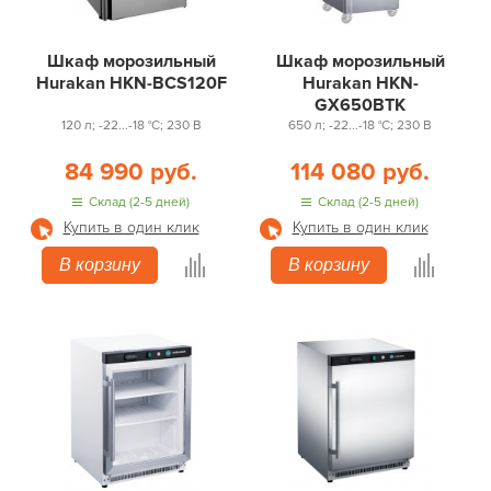
Шкаф морозильный
Шкаф морозильный
Hurakan HKN-BCS120F
Hurakan HKN-
GX650BTK
120 л; -22...-18 °С; 230 В
650 л; -22...-18 °С; 230 В
84 990 руб.
114 080 руб.
Склад (2-5 дней)
Склад (2-5 дней)
Купить в один клик
Купить в один клик
В корзину
В корзину