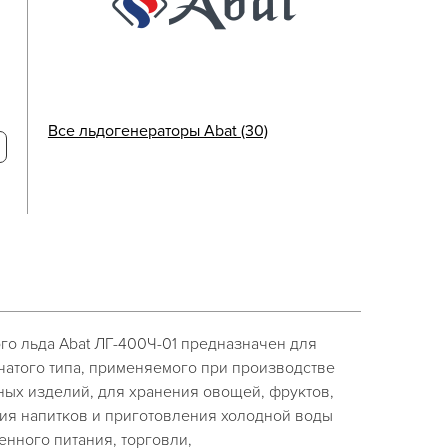
Все льдогенераторы Abat (30)
го льда Abat ЛГ-400Ч-01 предназначен для
чатого типа, применяемого при производстве
ных изделий, для хранения овощей, фруктов,
ния напитков и приготовления холодной воды
нного питания, торговли,