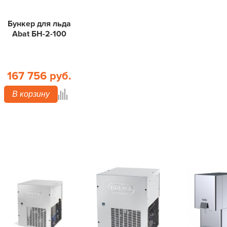
Бункер для льда
Abat БН-2-100
167 756 руб.
В корзину