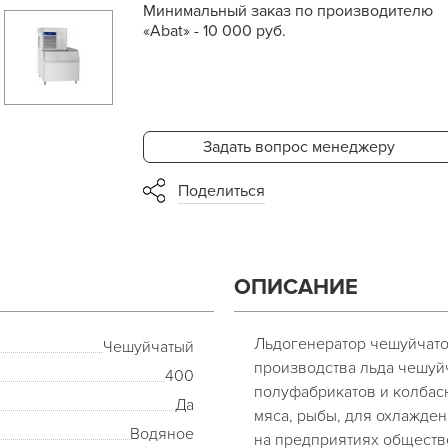
Минимальный заказ по производителю
«Abat» - 10 000 руб.
Задать вопрос менеджеру
Поделиться
ОПИСАНИЕ
Льдогенератор чешуйчато
Чешуйчатый
производства льда чешуй
400
полуфабрикатов и колбас
Да
мяса, рыбы, для охлажде
Водяное
на предприятиях обществе