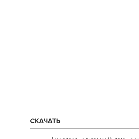
СКАЧАТЬ
Технические параметры Льдогенерато