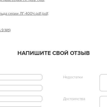
да серии ЛГ-400Ч.pdf (pdf,
6.9 Мб)
НАПИШИТЕ СВОЙ ОТЗЫВ
Недостатки
Достоинства