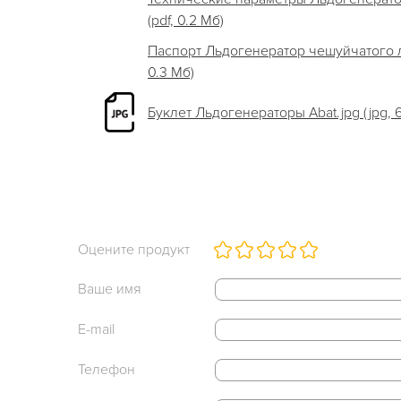
(pdf, 0.2 Мб)
Паспорт Льдогенератор чешуйчатого ль
0.3 Мб)
Буклет Льдогенераторы Abat.jpg (jpg, 
Оцените продукт
Ваше имя
E-mail
Телефон