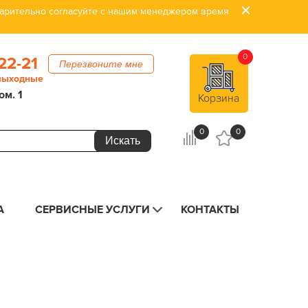
дварительно согласуйте с нашим менеджером время
0
22-21
Перезвоните мне
 выходные
ом. 1
Корзина
0
0
А
СЕРВИСНЫЕ УСЛУГИ
КОНТАКТЫ