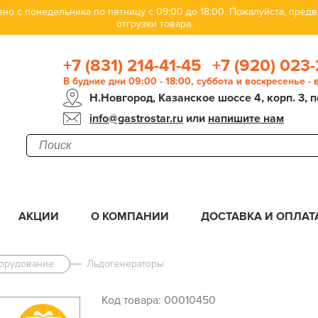
но с понедельника по пятницу с 09:00 до 18:00. Пожалуйста, пре
отгрузки товара.
+7 (831) 214-41-45
+7 (920) 023-
В будние дни 09:00 - 18:00, суббота и воскресенье -
Н.Новгород, Казанское шоссе 4, корп. 3, п
info@gastrostar.ru
или
напишите нам
АКЦИИ
О КОМПАНИИ
ДОСТАВКА И ОПЛАТ
орудование
Льдогенераторы
Код товара: 00010450