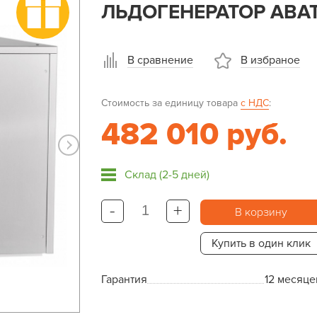
ЛЬДОГЕНЕРАТОР ABAT 
В сравнение
В избраное
Стоимость за единицу товара
с НДС
:
482 010 руб.
Склад (2-5 дней)
-
+
В корзину
Купить в один клик
Гарантия
12 месяце