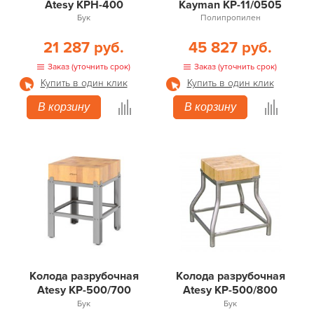
Atesy КРН-400
Kayman КР-11/0505
Бук
Полипропилен
21 287 руб.
45 827 руб.
Заказ (уточнить срок)
Заказ (уточнить срок)
Купить в один клик
Купить в один клик
В корзину
В корзину
Колода разрубочная
Колода разрубочная
Atesy КР-500/700
Atesy КР-500/800
Бук
Бук