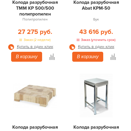
Колода разрубочная
Колода разрубочная
ТММ КР 500/500
Abat КРМ-50
полипропилен
Полипропилен
Бук
27 275 руб.
43 616 руб.
Заказ (2 недели)
Заказ (уточнить срок)
Купить в один клик
Купить в один клик
В корзину
В корзину
Колода разрубочная
Колода разрубочная