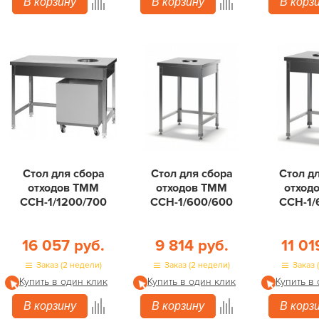
В корзину
В корзину
В корз
Стол для сбора
Стол для сбора
Стол д
отходов ТММ
отходов ТММ
отход
ССН-1/1200/700
ССН-1/600/600
ССН-1/
16 057 руб.
9 814 руб.
11 01
Заказ (2 недели)
Заказ (2 недели)
Заказ 
Купить в один клик
Купить в один клик
Купить в
В корзину
В корзину
В корз