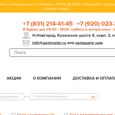
но с понедельника по пятницу с 09:00 до 18:00. Пожалуйста, пре
отгрузки товара.
+7 (831) 214-41-45
+7 (920) 023-
В будние дни 09:00 - 18:00, суббота и воскресенье -
Н.Новгород, Казанское шоссе 4, корп. 3, п
info@gastrostar.ru
или
напишите нам
АКЦИИ
О КОМПАНИИ
ДОСТАВКА И ОПЛАТ
Столы специальные
орудование