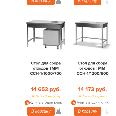
В корзину
В корзину
Стол для сбора
Стол для сбора
отходов ТММ
отходов ТММ
ССН-1/1000/700
ССН-1/1200/600
14 652 руб.
14 173 руб.
Заказ (2 недели)
Заказ (2 недели)
Купить в один клик
Купить в один клик
В корзину
В корзину