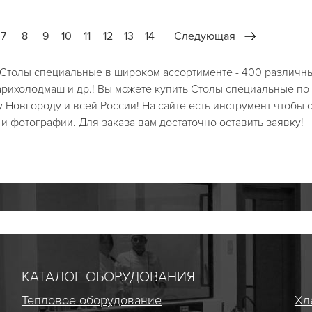
7
8
9
10
11
12
13
14
Следующая
ы Столы специальные в широком ассортименте - 400 различн
арихолодмаш и др.! Вы можете купить Столы специальные по 
у Новгороду и всей России! На сайте есть инструмент чтобы 
и фотографии. Для заказа вам достаточно оставить заявку!
КАТАЛОГ ОБОРУДОВАНИЯ
Тепловое оборудование
Хл