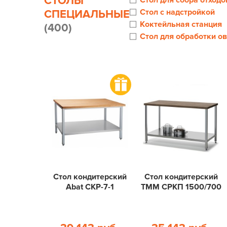
СТОЛЫ
Стол для сбора отходо
Стол с надстройкой
СПЕЦИАЛЬНЫЕ
Коктейльная станция
(400)
Стол для обработки о
Стол кондитерский
Стол кондитерский
Abat СКР-7-1
ТММ СРКП 1500/700