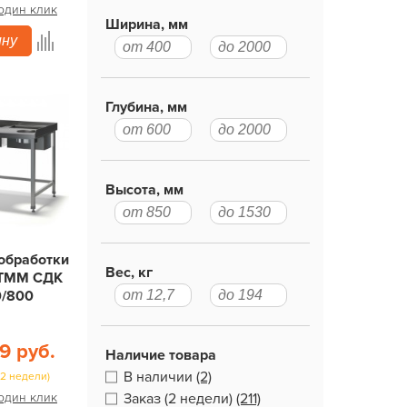
 один клик
Ширина, мм
ину
Глубина, мм
Высота, мм
 обработки
Вес, кг
 ТММ СДК
0/800
9 руб.
Наличие товара
В наличии
(2)
(2 недели)
 один клик
Заказ (2 недели)
(211)