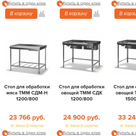
Купить в один клик
Купить в один клик
Купить в
В корзину
В корзину
В корз
Стол для обработки
Стол для обработки
Стол для
мяса ТММ СДМ-Н
овощей ТММ СДК
овощей
1200/800
1200/800
150
23 766 руб.
24 900 руб.
33 24
Заказ (2 недели)
Заказ (2 недели)
Заказ 
Купить в один клик
Купить в один клик
Купить в