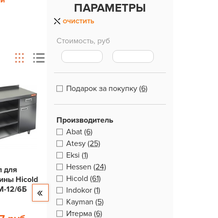
ый
ПАРАМЕТРЫ
ОЧИСТИТЬ
Стоимость, руб
Подарок за покупку
(6)
Производитель
Abat
(6)
Atesy
(25)
Eksi
(1)
Hessen
(24)
л для
Hicold
(61)
ны Hicold
-12/6Б
Indokor
(1)
Kayman
(5)
Итерма
(6)