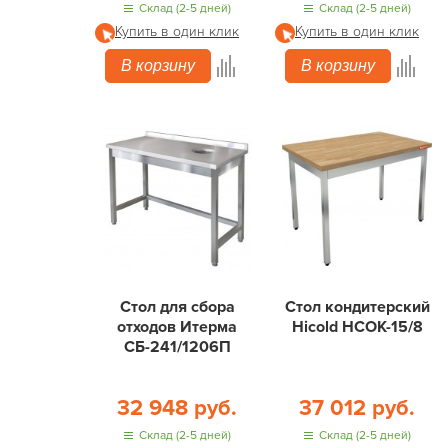
Склад (2-5 дней)
Склад (2-5 дней)
Купить в один клик
Купить в один клик
В корзину
В корзину
Стол для сбора
Стол кондитерский
отходов Итерма
Hicold НСОК-15/8
СБ-241/1206П
32 948 руб.
37 012 руб.
Склад (2-5 дней)
Склад (2-5 дней)