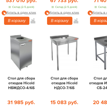
537 010 руб.
67 733 руб.
71 40
Склад (2-5 дней)
Склад (2-5 дней)
Склад 
Купить в один клик
Купить в один клик
Купить в
В корзину
В корзину
В корз
Стол для сбора
Стол для сбора
Стол д
отходов Hicold
отходов Hicold
отходов 
НБМДСО-4/6Б
НДСО-7/6Б
СБ-2
31 985 руб.
15 083 руб.
20 48