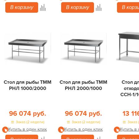
В корзину
В корзину
В корз
Стол для рыбы ТММ
Стол для рыбы ТММ
Стол д
РНЛ 1000/2000
РНЛ 2000/1000
отход
ССН-1/
96 074 руб.
96 074 руб.
13 11
Заказ (2 недели)
Заказ (2 недели)
Заказ 
Купить в один клик
Купить в один клик
Купить в