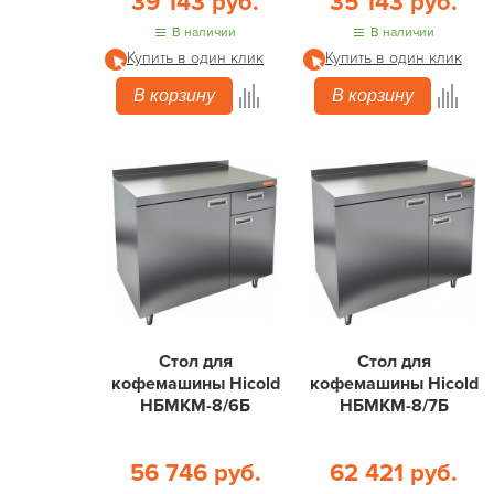
39 143 руб.
35 143 руб.
В наличии
В наличии
Купить в один клик
Купить в один клик
В корзину
В корзину
Стол для
Стол для
кофемашины Hicold
кофемашины Hicold
НБМКМ-8/6Б
НБМКМ-8/7Б
56 746 руб.
62 421 руб.