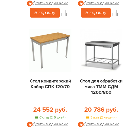
Купить в один клик
Купить в один клик
В корзину
В корзину
Стол кондитерский
Стол для обработки
Кобор СПК-120/70
мяса ТММ СДМ
1200/800
24 552 руб.
20 786 руб.
Склад (2-5 дней)
Заказ (2 недели)
Купить в один клик
Купить в один клик