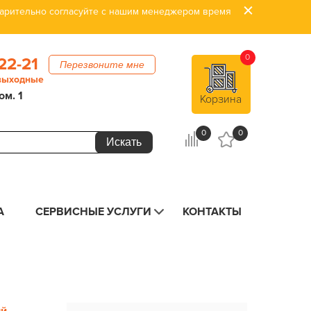
дварительно согласуйте с нашим менеджером время
0
22-21
Перезвоните мне
 выходные
ом. 1
Корзина
0
0
А
СЕРВИСНЫЕ УСЛУГИ
КОНТАКТЫ