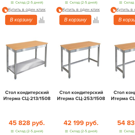
Склад (2-5 дней)
Склад (2-5 дней)
Склад 
Купить в один клик
Купить в один клик
Купить в
В корзину
В корзину
В корз
Стол кондитерский
Стол кондитерский
Стол кон
Итерма СЦ-213/1508
Итерма СЦ-253/1508
Итерма С
45 828 руб.
42 199 руб.
54 83
Склад (2-5 дней)
Склад (2-5 дней)
Склад 