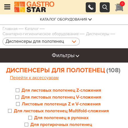
0
КАТАЛОГ ОБОРУДОВАНИЯ
Главная
Каталог
Санитарно-гигиеническое оборудование
Диспенсеры
Диспенсеры для полотенец
Фильтры
ДИСПЕНСЕРЫ ДЛЯ ПОЛОТЕНЕЦ
(108)
Перейти к аксессуарам
Для листовых полотенец Z-сложения
Для листовых полотенец V-сложения
Листовые полотенца Z и V-сложения
Для листовых полотенец Multifold-сложения
Для полотенец в рулонах
Для протирочных полотенец