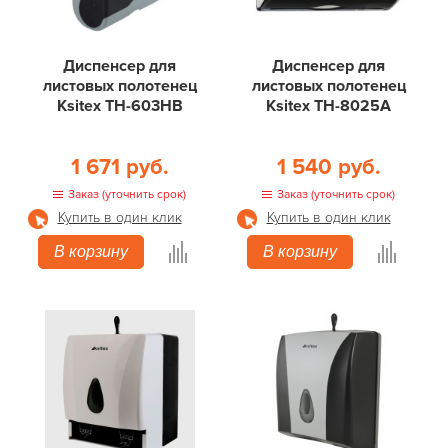
Диспенсер для
Диспенсер для
листовых полотенец
листовых полотенец
Ksitex ТН-603НВ
Ksitex ТН-8025A
1 671 руб.
1 540 руб.
Заказ (уточнить срок)
Заказ (уточнить срок)
Купить в один клик
Купить в один клик
В корзину
В корзину