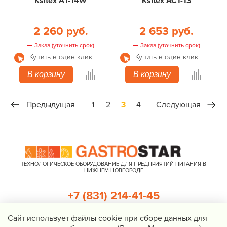
Ksitex A1-14W
Ksitex AC1-13
2 260 руб.
2 653 руб.
Заказ (уточнить срок)
Заказ (уточнить срок)
Купить в один клик
Купить в один клик
В корзину
В корзину
Предыдущая
1
2
3
4
Следующая
ТЕХНОЛОГИЧЕСКОЕ ОБОРУДОВАНИЕ ДЛЯ ПРЕДПРИЯТИЙ ПИТАНИЯ В
НИЖНЕМ НОВГОРОДЕ
+7 (831) 214-41-45
+7 (920) 023-22-21
Cайт использует файлы cookie при сборе данных для