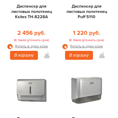
Диспенсер для
Диспенсер для
листовых полотенец
листовых полотенец
Ksitex ТН-8228А
Puff 5110
2 456 руб.
1 220 руб.
Заказ (уточнить срок)
Заказ (уточнить срок)
Купить в один клик
Купить в один клик
В корзину
В корзину