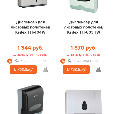
Диспенсер для
Диспенсер для
листовых полотенец
листовых полотенец
Ksitex ТН-404W
Ksitex ТН-603HW
1 344 руб.
1 870 руб.
Заказ (уточнить срок)
Заказ (уточнить срок)
Купить в один клик
Купить в один клик
В корзину
В корзину