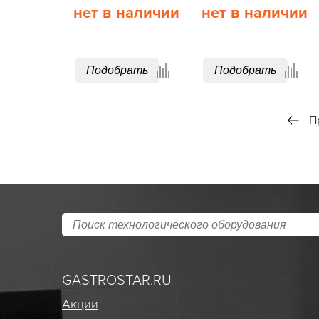
нет в наличии
нет в наличии
Подобрать
Подобрать
П
GASTROSTAR.RU
Акции