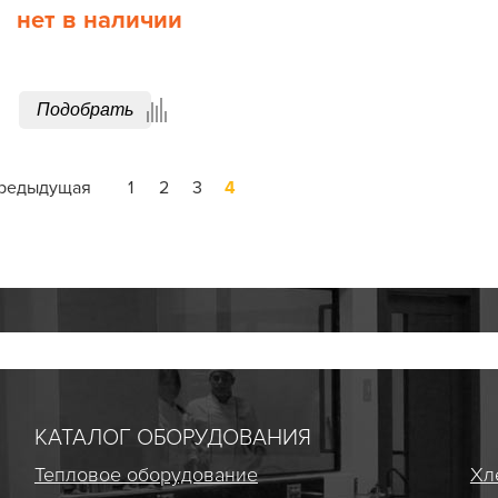
нет в наличии
Подобрать
редыдущая
1
2
3
4
КАТАЛОГ ОБОРУДОВАНИЯ
Тепловое оборудование
Хл