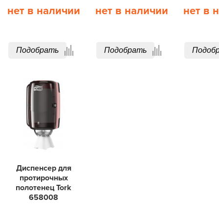
нет в наличии
нет в наличии
нет в 
Подобрать
Подобрать
Подоб
Диспенсер для
протирочных
полотенец Tork
658008