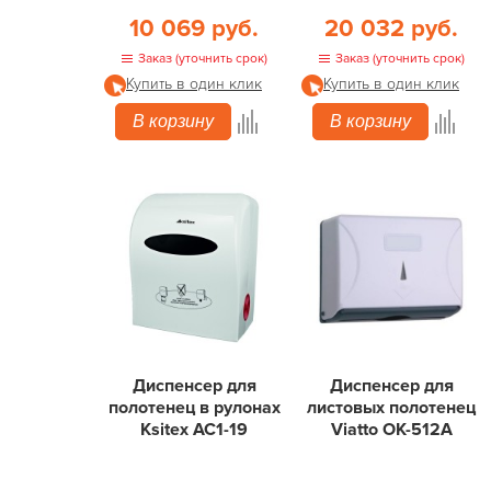
10 069 руб.
20 032 руб.
Заказ (уточнить срок)
Заказ (уточнить срок)
Купить в один клик
Купить в один клик
В корзину
В корзину
Диспенсер для
Диспенсер для
полотенец в рулонах
листовых полотенец
Ksitex АС1-19
Viatto OK-512A