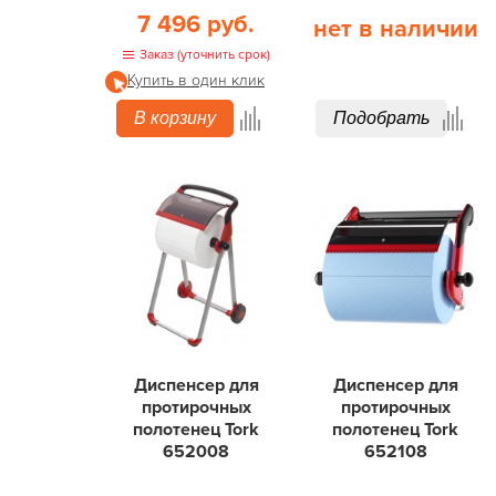
7 496 руб.
нет в наличии
Заказ (уточнить срок)
Купить в один клик
В корзину
Подобрать
Диспенсер для
Диспенсер для
протирочных
протирочных
полотенец Tork
полотенец Tork
652008
652108