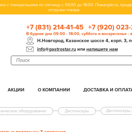
но с понедельника по пятницу с 09:00 до 18:00. Пожалуйста, пре
отгрузки товара.
+7 (831) 214-41-45
+7 (920) 023-
В будние дни 09:00 - 18:00, суббота и воскресенье -
Н.Новгород, Казанское шоссе 4, корп. 3, п
info@gastrostar.ru
или
напишите нам
АКЦИИ
О КОМПАНИИ
ДОСТАВКА И ОПЛАТ
Диспенсеры 
еническое оборудование
Диспенсеры