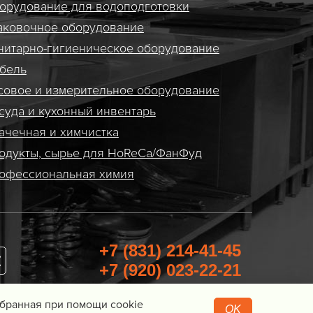
орудование для водоподготовки
аковочное оборудование
нитарно-гигиеническое оборудование
бель
совое и измерительное оборудование
суда и кухонный инвентарь
ачечная и химчистка
одукты, сырье для HoReCa/ФанФуд
офессиональная химия
+7 (831) 214-41-45
+7 (920) 023-22-21
Перезвоните мне
Собранная при помощи cookie
OK