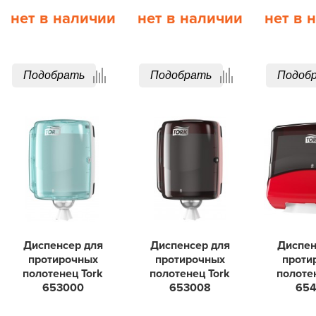
нет в наличии
нет в наличии
нет в 
Подобрать
Подобрать
Подоб
Диспенсер для
Диспенсер для
Диспен
протирочных
протирочных
проти
полотенец Tork
полотенец Tork
полоте
653000
653008
65