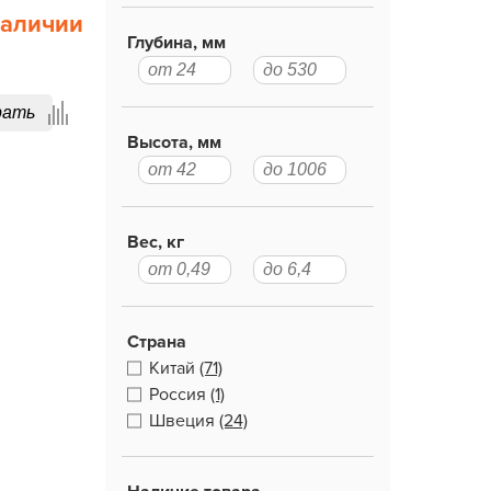
наличии
Глубина, мм
рать
Высота, мм
Вес, кг
Страна
Китай
(71)
Россия
(1)
Швеция
(24)