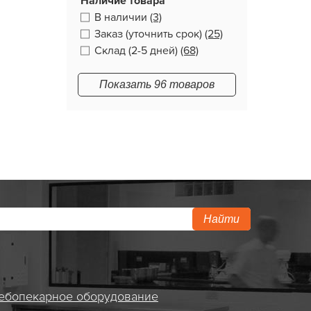
Наличие товара
В наличии
(3)
Заказ (уточнить срок)
(25)
Склад (2-5 дней)
(68)
Показать 96 товаров
Найти
ебопекарное оборудование