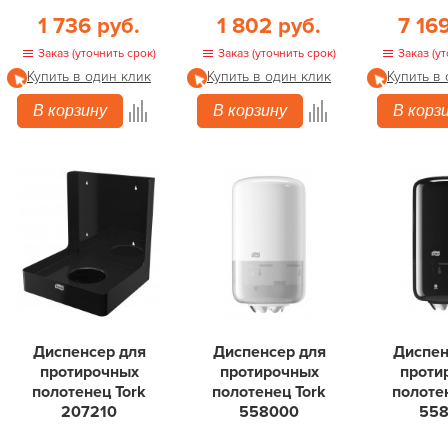
1 736 руб.
1 802 руб.
7 16
Заказ (уточнить срок)
Заказ (уточнить срок)
Заказ (ут
Купить в один клик
Купить в один клик
Купить в
В корзину
В корзину
В корз
Диспенсер для
Диспенсер для
Диспен
протирочных
протирочных
проти
полотенец Tork
полотенец Tork
полоте
207210
558000
55