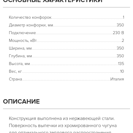
ОСНОВНЫЕ ХАРАКТЕРИСТИКИ
Количество конфорок
1
Диаметр конфорки, мм
350
Подключение
230 В
Мощность, кВт
2
Ширина, мм
350
Глубина, мм
350
Высота, мм
135
Вес, кг
10
Страна
Италия
ОПИСАНИЕ
Конструкция выполнена из нержавеющей стали.
Поверхность выпечки из хромированного чугуна
для оптимального теплового распространения.