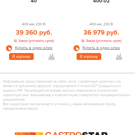
40
400-02
400 мм; 230 В
400 мм; 230 В
39 360 руб.
36 979 руб.
Заказ (уточнить срок)
Заказ (уточнить срок)
Купить в один клик
Купить в один клик
В корзину
В корзину
Информация, представленная на сайте, носит справочный характер и не
является публичной офертой, определяемой Статьей 437 Гражданского
кодекса РФ. Производители вправе вносить изменения в технические
характеристики, внешний вид и комплектацию товаров без предварительного
уведомления.
Все характеристики вы можете уточнить у наших менеджеров перед
оформлением заказа.