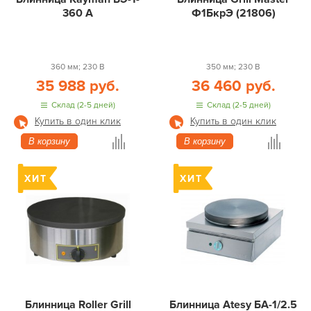
360 А
Ф1БкрЭ (21806)
360 мм; 230 В
350 мм; 230 В
35 988 руб.
36 460 руб.
Склад (2-5 дней)
Склад (2-5 дней)
Купить в один клик
Купить в один клик
В корзину
В корзину
Блинница Roller Grill
Блинница Atesy БА-1/2.5