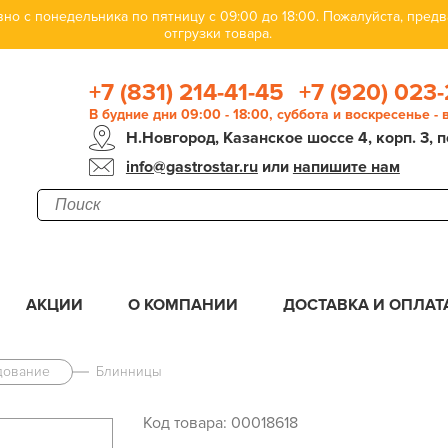
но с понедельника по пятницу с 09:00 до 18:00. Пожалуйста, пре
отгрузки товара.
+7 (831) 214-41-45
+7 (920) 023-
В будние дни 09:00 - 18:00, суббота и воскресенье -
Н.Новгород, Казанское шоссе 4, корп. 3, п
info@gastrostar.ru
или
напишите нам
АКЦИИ
О КОМПАНИИ
ДОСТАВКА И ОПЛАТ
дование
Блинницы
Код товара: 00018618