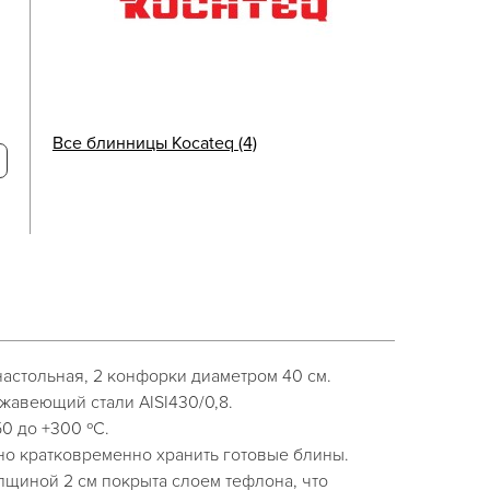
Все блинницы Kocateq (4)
астольная, 2 конфорки диаметром 40 см.
жавеющий стали AISI430/0,8.
0 до +300 ºС.
о кратковременно хранить готовые блины.
лщиной 2 см покрыта слоем тефлона, что