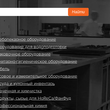
Найти
ебопекарное оборудование
орудование для водоподготовки
аковочное оборудование
нитарно-гигиеническое оборудование
бель
совое и измерительное оборудование
суда и кухонный инвентарь
ачечная и химчистка
одукты, сырье для HoReCa/ФанФуд
офессиональная химия