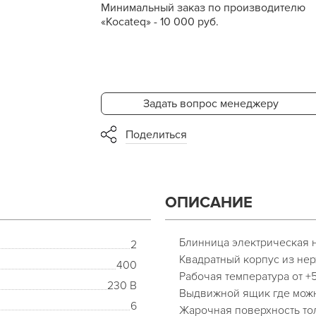
Минимальный заказ по производителю
«Kocateq» - 10 000 руб.
Задать вопрос менеджеру
Поделиться
ОПИСАНИЕ
Блинница электрическая н
2
Квадратный корпус из нер
400
Рабочая температура от +5
230 В
Выдвижной ящик где можн
6
Жарочная поверхность то