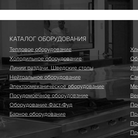
КАТАЛОГ ОБОРУДОВАНИЯ
Тепловое оборудование
Хл
Холодильное оборудование
Об
Линии раздачи. Шведские столы
Уп
Нейтральное оборудование
Са
Электро­механическое оборудование
Ме
Посудомоечное оборудование
Ве
Оборудование Фаст-Фуд
По
Барное оборудование
Пр
Пр
Пр