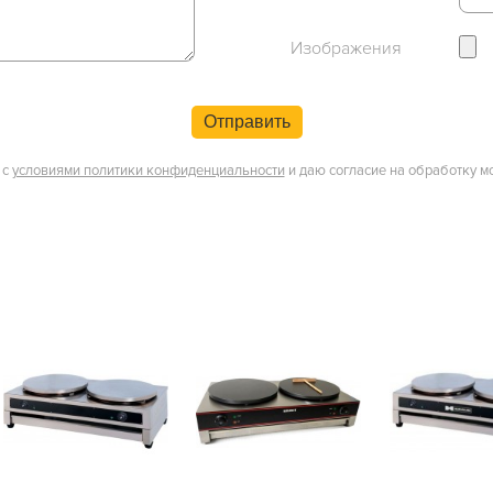
Изображения
Отправить
 с
условиями политики конфиденциальности
и даю согласие на обработку м