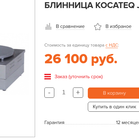
БЛИННИЦА KOCATEQ 
В сравнение
В избраное
Стоимость за единицу товара
с НДС
:
26 100 руб.
Заказ (уточнить срок)
-
+
В корзину
Купить в один клик
Гарантия
12 месяце