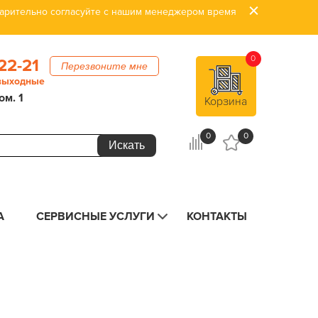
дварительно согласуйте с нашим менеджером время
0
22-21
Перезвоните мне
 выходные
ом. 1
Корзина
0
0
А
СЕРВИСНЫЕ УСЛУГИ
КОНТАКТЫ