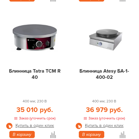
Блинница Tatra TCM R
Блинница Atesy БА-1-
40
400-02
400 мм; 230 В
400 мм; 230 В
35 010 руб.
36 979 руб.
Заказ (уточнить срок)
Заказ (уточнить срок)
Купить в один клик
Купить в один клик
В корзину
В корзину