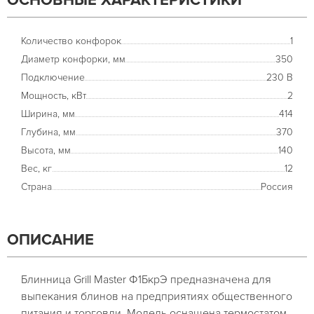
ОСНОВНЫЕ ХАРАКТЕРИСТИКИ
Количество конфорок
1
Диаметр конфорки, мм
350
Подключение
230 В
Мощность, кВт
2
Ширина, мм
414
Глубина, мм
370
Высота, мм
140
Вес, кг
12
Страна
Россия
ОПИСАНИЕ
Блинница Grill Master Ф1БкрЭ предназначена для
выпекания блинов на предприятиях общественного
питания и торговли. Модель оснащена термостатом