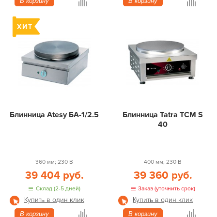
В корзину
В корзину
Блинница Atesy БА-1/2.5
Блинница Tatra TCM S
40
360 мм; 230 В
400 мм; 230 В
39 404 руб.
39 360 руб.
Склад (2-5 дней)
Заказ (уточнить срок)
Купить в один клик
Купить в один клик
В корзину
В корзину