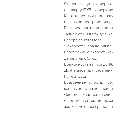
Степень защиты камеры о
стандарту IPX5 - камеру м
Многоточечный температу
базовыми программами д
Регулировка влажности о
Таймер от 1 минуты до 9 ч
Реверс вентилятора
5 скоростей вращения вен
необходимую скорость как
деликатных блюд
Возможность записи до 1
До 4 этапов приготовлен
Ручной душ
Встроенный лоток для сб
капель воды на пол при о
Система охлаждения слив
6 режимов автоматическо
жидких моющих средств, т