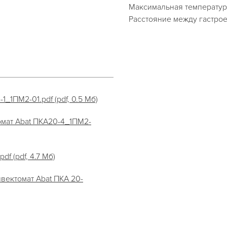
Максимальная температура
Расстояние между гастрое
_1ПМ2-01.pdf (pdf, 0.5 Мб)
мат Abat ПКА20-4_1ПМ2-
f (pdf, 4.7 Мб)
вектомат Abat ПКА 20-