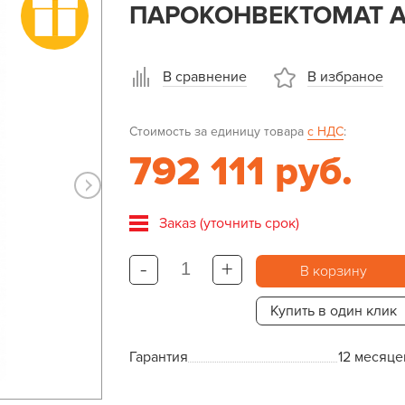
ПАРОКОНВЕКТОМАТ AB
В сравнение
В избраное
Стоимость за единицу товара
с НДС
:
792 111 руб.
Заказ (уточнить срок)
-
+
В корзину
Купить в один клик
Гарантия
12 месяце