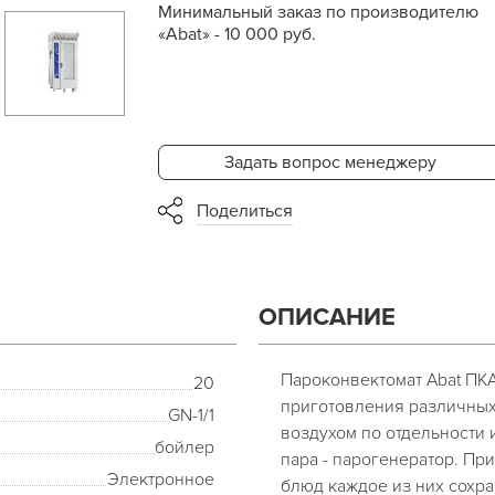
Минимальный заказ по производителю
«Abat» - 10 000 руб.
Задать вопрос менеджеру
Поделиться
ОПИСАНИЕ
Пароконвектомат Abat ПКА
20
приготовления различных
GN-1/1
воздухом по отдельности
бойлер
пара - парогенератор. П
Электронное
блюд каждое из них сохра