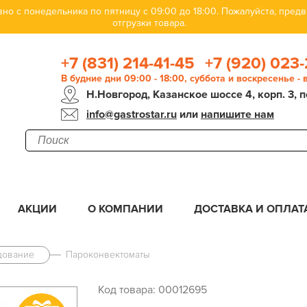
но с понедельника по пятницу с 09:00 до 18:00. Пожалуйста, пре
отгрузки товара.
+7 (831) 214-41-45
+7 (920) 023-
В будние дни 09:00 - 18:00, суббота и воскресенье -
Н.Новгород, Казанское шоссе 4, корп. 3, п
info@gastrostar.ru
или
напишите нам
АКЦИИ
О КОМПАНИИ
ДОСТАВКА И ОПЛАТ
дование
Пароконвектоматы
Код товара: 00012695