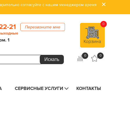
дварительно согласуйте с нашим менеджером время
0
22-21
Перезвоните мне
 выходные
ом. 1
Корзина
0
0
А
СЕРВИСНЫЕ УСЛУГИ
КОНТАКТЫ