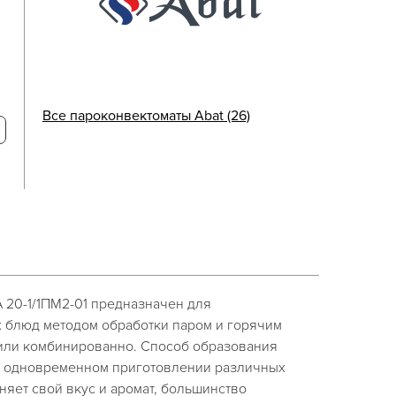
Все пароконвектоматы Abat (26)
 20-1/1ПМ2-01 предназначен для
 блюд методом обработки паром и горячим
 или комбинированно. Способ образования
ри одновременном приготовлении различных
няет свой вкус и аромат, большинство