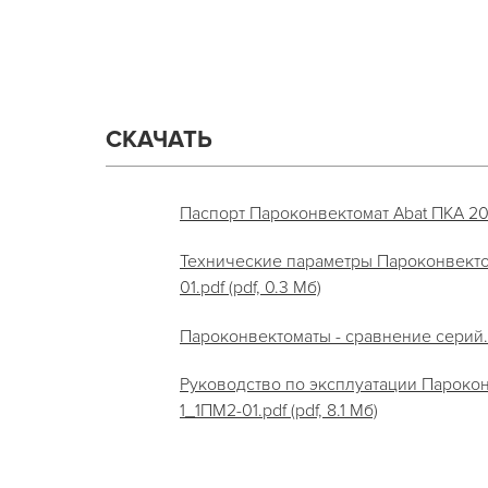
СКАЧАТЬ
Паспорт Пароконвектомат Abat ПКА 20-1
Технические параметры Пароконвекто
01.pdf (pdf, 0.3 Мб)
Пароконвектоматы - сравнение серий.pd
Руководство по эксплуатации Парокон
1_1ПМ2-01.pdf (pdf, 8.1 Мб)