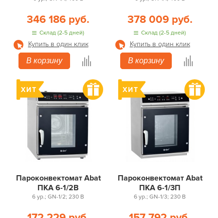
346 186 руб.
378 009 руб.
Склад (2-5 дней)
Склад (2-5 дней)
Купить в один клик
Купить в один клик
В корзину
В корзину
Пароконвектомат Abat
Пароконвектомат Abat
ПКА 6-1/2В
ПКА 6-1/3П
6 ур.; GN-1/2; 230 В
6 ур.; GN-1/3; 230 В
172 229 руб.
157 792 руб.