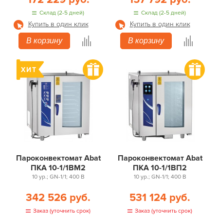
Склад (2-5 дней)
Склад (2-5 дней)
Купить в один клик
Купить в один клик
В корзину
В корзину
Пароконвектомат Abat
Пароконвектомат Abat
ПКА 10-1/1ВМ2
ПКА 10-1/1ВП2
10 ур.; GN-1/1; 400 В
10 ур.; GN-1/1; 400 В
342 526 руб.
531 124 руб.
Заказ (уточнить срок)
Заказ (уточнить срок)