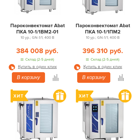
Пароконвектомат Abat
Пароконвектомат Abat
ПКА 10-1/1ВМ2-01
ПКА 10-1/1ПМ2
10 ур.; GN-1/1; 400 В
10 ур.; GN-1/1; 400 В
384 008 руб.
396 310 руб.
Склад (2-5 дней)
Склад (2-5 дней)
Купить в один клик
Купить в один клик
В корзину
В корзину