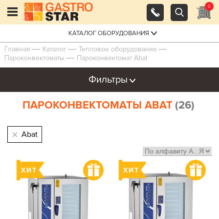
0
КАТАЛОГ ОБОРУДОВАНИЯ
Главная
Каталог
Тепловое оборудование
Пароконвектоматы
Пароконвектомат Abat
Фильтры
ПАРОКОНВЕКТОМАТЫ ABAT
(26)
Abat