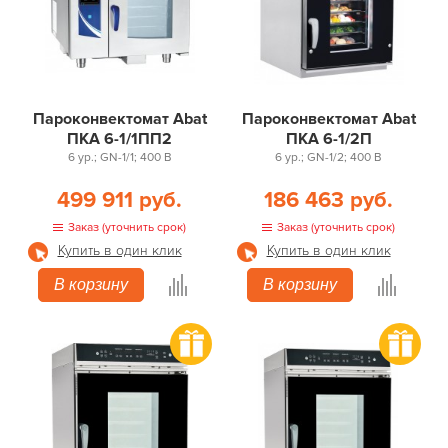
Пароконвектомат Abat
Пароконвектомат Abat
ПКА 6-1/1ПП2
ПКА 6-1/2П
6 ур.; GN-1/1; 400 В
6 ур.; GN-1/2; 400 В
499 911 руб.
186 463 руб.
Заказ (уточнить срок)
Заказ (уточнить срок)
Купить в один клик
Купить в один клик
В корзину
В корзину