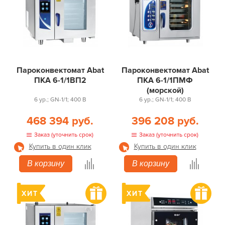
Пароконвектомат Abat
Пароконвектомат Abat
ПКА 6-1/1ВП2
ПКА 6-1/1ПМФ
(морской)
6 ур.; GN-1/1; 400 В
6 ур.; GN-1/1; 400 В
468 394 руб.
396 208 руб.
Заказ (уточнить срок)
Заказ (уточнить срок)
Купить в один клик
Купить в один клик
В корзину
В корзину