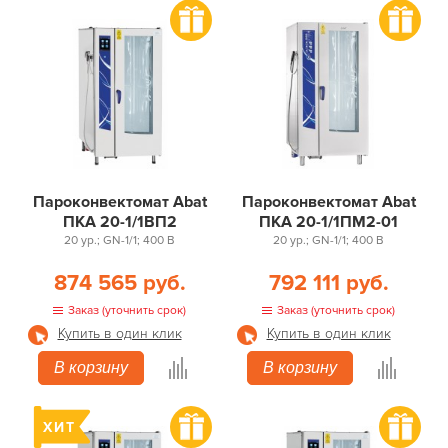
Пароконвектомат Abat
Пароконвектомат Abat
ПКА 20-1/1ВП2
ПКА 20-1/1ПМ2-01
20 ур.; GN-1/1; 400 В
20 ур.; GN-1/1; 400 В
874 565 руб.
792 111 руб.
Заказ (уточнить срок)
Заказ (уточнить срок)
Купить в один клик
Купить в один клик
В корзину
В корзину