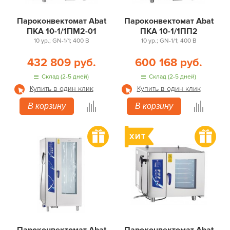
Пароконвектомат Abat
Пароконвектомат Abat
ПКА 10-1/1ПМ2-01
ПКА 10-1/1ПП2
10 ур.; GN-1/1; 400 В
10 ур.; GN-1/1; 400 В
432 809 руб.
600 168 руб.
Склад (2-5 дней)
Склад (2-5 дней)
Купить в один клик
Купить в один клик
В корзину
В корзину