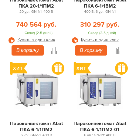
Пароконвектомат Abat
Пароконвектомат Abat
ПКА 20-1/1ПМ2
ПКА 6-1/1ВМ2
20 ур.; GN-1/1; 400 В
400 В; 6 ур.; GN-1/1
740 564 руб.
310 297 руб.
Склад (2-5 дней)
Склад (2-5 дней)
Купить в один клик
Купить в один клик
В корзину
В корзину
Пароконвектомат Abat
Пароконвектомат Abat
ПКА 6-1/1ПМ2
ПКА 6-1/1ПМ2-01
6 ур.; GN-1/1; 400 В
6 ур.; GN-1/1; 400 В