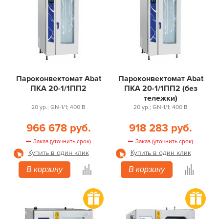
Пароконвектомат Abat
Пароконвектомат Abat
ПКА 20-1/1ПП2
ПКА 20-1/1ПП2 (без
тележки)
20 ур.; GN-1/1; 400 В
20 ур.; GN-1/1; 400 В
966 678 руб.
918 283 руб.
Заказ (уточнить срок)
Заказ (уточнить срок)
Купить в один клик
Купить в один клик
В корзину
В корзину