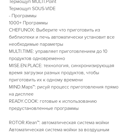
Термощуп MULTI.Point
Термощуп SOUS-VIDE
- Программы
1000+ Программы
CHEFUNOX: Выберите что приготовить из
библиотеки и печь автоматически установит все
необходимые параметры
MULTI.TIME: управляет приготовлением до 10
продуктов одновременно
MISE.EN.PLACE: технология, синхронизирующая
время загрузки разных продуктов, чтобы
приготовить их к одному времени
MIND.Maps™: рисуй процесс приготовления прямо
на дисплее
READY.COOK: готовые к использованию
предустановленные программы
ROTOR.Klean™: автоматическая система мойки
Aвтоматическая система мойки за воздушным