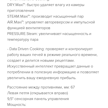
DRY.Maxi™: быстро удаляет влагу из камеры
приготовления
STEAM.Maxi™: производит насыщенный пар
AIR.Maxi™: управляет автореверсом и импульсной
функцией вентиляторов
PRESSURE.Steam: увеличивает насыщенность и
температуру пара
- Data Driven Cooking: проверяет и контролирует
работу ваших печей в режиме реального времени,
создает и делится новыми рецептами.
Искусственный интеллект превращает данные о
потреблении в полезную информацию и позволяет
увеличить вашу ежедневную прибыль.
Расстояние между противнями, мм: 67
Левая петля (открывается вправо)
9,5" сенсорная панель управления
Мощность: