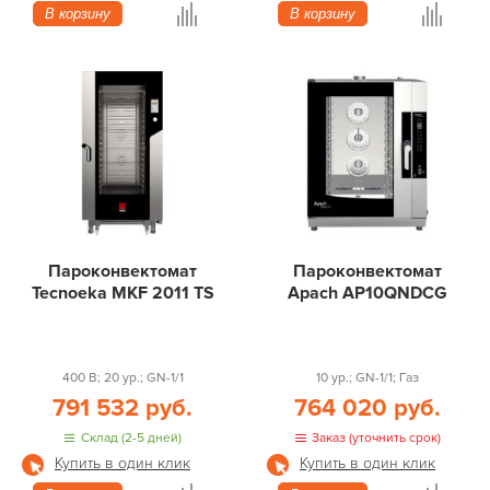
В корзину
В корзину
Пароконвектомат
Пароконвектомат
Tecnoeka MKF 2011 TS
Apach AP10QNDCG
400 В; 20 ур.; GN-1/1
10 ур.; GN-1/1; Газ
791 532 руб.
764 020 руб.
Склад (2-5 дней)
Заказ (уточнить срок)
Купить в один клик
Купить в один клик