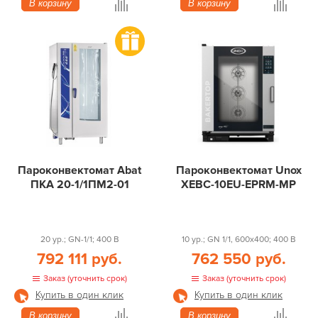
В корзину
В корзину
Пароконвектомат Abat
Пароконвектомат Unox
ПКА 20-1/1ПМ2-01
XEBC-10EU-EPRM-MP
20 ур.; GN-1/1; 400 В
10 ур.; GN 1/1, 600x400; 400 В
792 111 руб.
762 550 руб.
Заказ (уточнить срок)
Заказ (уточнить срок)
Купить в один клик
Купить в один клик
В корзину
В корзину