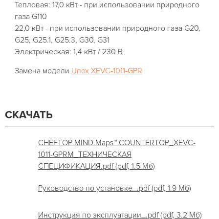
Тепловая: 17,0 кВт - при использовании природного
газа G110
22,0 кВт - при использовании природного газа G20,
G25, G25.1, G25.3, G30, G31
Электрическая: 1,4 кВт / 230 В
Замена модели
Unox XEVC‑1011‑GPR
СКАЧАТЬ
CHEFTOP MIND.Maps™ COUNTERTOP_XEVC-
1011-GPRM_ТЕХНИЧЕСКАЯ
СПЕЦИФИКАЦИЯ.pdf (pdf, 1.5 Мб)
Руководство по установке_.pdf (pdf, 1.9 Мб)
Инструкция по эксплуатации_.pdf (pdf, 3.2 Мб)