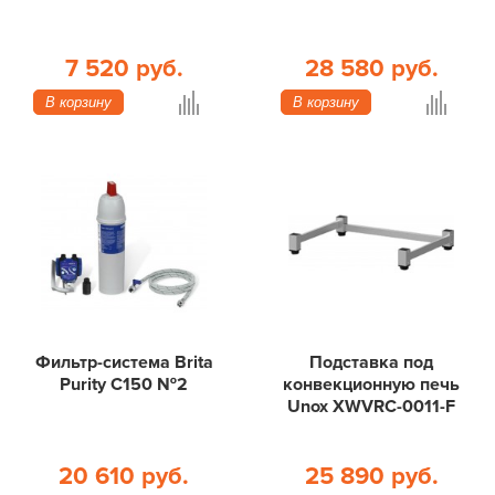
7 520 руб.
28 580 руб.
В корзину
В корзину
Фильтр-система Brita
Подставка под
Purity C150 №2
конвекционную печь
Unox XWVRC-0011-F
20 610 руб.
25 890 руб.