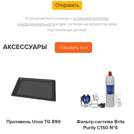
Отправить
Я ознакомлен и согласен с
условиями политики
конфиденциальности
и даю согласие на обработку моих
персональных данных
АКСЕССУАРЫ
Показать все
Противень Unox TG 890
Фильтр-система Brita
Purity C150 №4