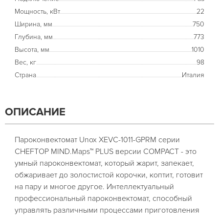
Мощность, кВт
22
Ширина, мм
750
Глубина, мм
773
Высота, мм
1010
Вес, кг
98
Страна
Италия
ОПИСАНИЕ
Пароконвектомат Unox XEVC-1011-GPRM серии
CHEFTOP MIND.Maps™ PLUS версии COMPACT - это
умный пароконвектомат, который жарит, запекает,
обжаривает до золостистой корочки, коптит, готовит
на пару и многое другое. Интеллектуальный
профессиональный пароконвектомат, способный
управлять различными процессами приготовления