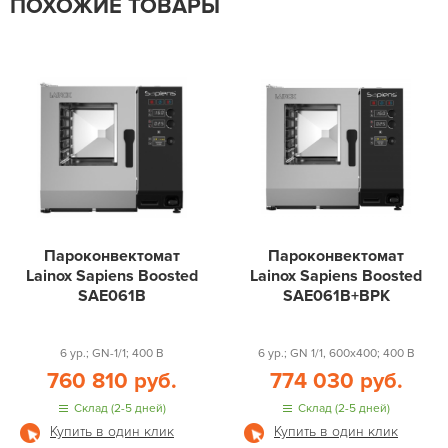
ПОХОЖИЕ ТОВАРЫ
Пароконвектомат
Пароконвектомат
Lainox Sapiens Boosted
Lainox Sapiens Boosted
SAE061B
SAE061B+BPK
6 ур.; GN-1/1; 400 В
6 ур.; GN 1/1, 600x400; 400 В
760 810 руб.
774 030 руб.
Склад (2-5 дней)
Склад (2-5 дней)
Купить в один клик
Купить в один клик