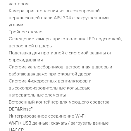
картером
Камера приготовления из высокопрочной
нержавеющей стали AISI 304 с закругленными
углами
Тройное стекло
Освещение камеры приготовления LED подсветкой,
встроенной в дверь
Подставка для противней с системой защиты от
опрокидывания
Система каплесборников, встроенная в дверь и
работающая даже при открытой двери
Система 4-скоростных вентиляторов и
высокопроизводительные кольцевые
нагревательные элементы
Встроенный контейнер для моющего средства
DET&Rinse™
Интегрированное соединение Wi-Fi
Wi-Fi / USB данные: скачать / загрузить данные
HACCP