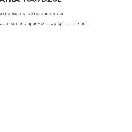
бо временно не поставляется.
ос, и мы постараемся подобрать аналог с