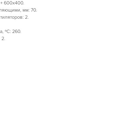
 + 600x400.
ляющими, мм: 70.
тиляторов: 2.
, ºС: 260.
 2.