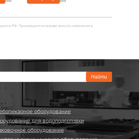
одекса РФ. Производители вправе вносить изменения в
Найти
ебопекарное оборудование
орудование для водоподготовки
аковочное оборудование