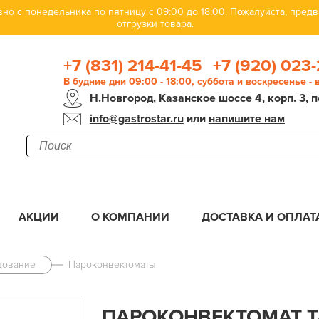
но с понедельника по пятницу с 09:00 до 18:00. Пожалуйста, пре
отгрузки товара.
+7 (831) 214-41-45
+7 (920) 023-
В будние дни 09:00 - 18:00, суббота и воскресенье -
Н.Новгород, Казанское шоссе 4, корп. 3, п
info@gastrostar.ru
или
напишите нам
АКЦИИ
О КОМПАНИИ
ДОСТАВКА И ОПЛАТ
дование
Пароконвектоматы
ПАРОКОНВЕКТОМАТ T