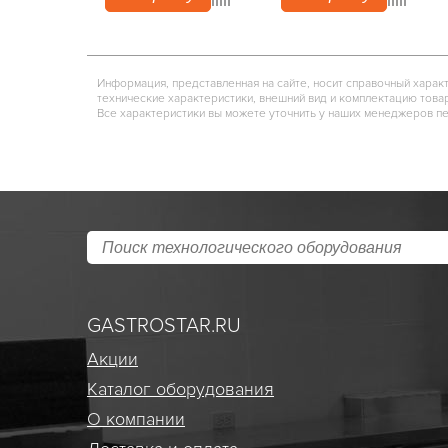
Информация, представленная на сайте, носит справочный харак
технические характеристики, внешний вид и комплектацию това
Все характеристики вы можете уточнить у наших менеджеров п
GASTROSTAR.RU
Акции
Каталог оборудования
О компании