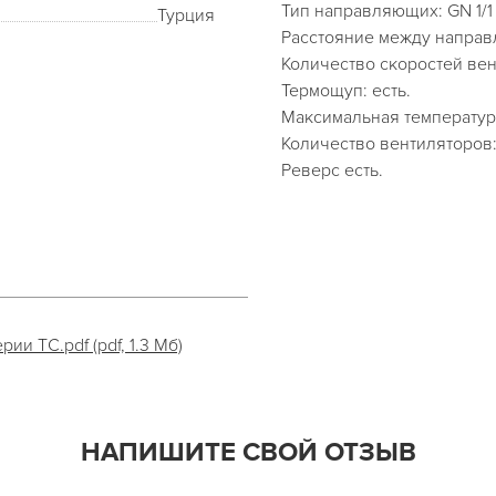
Тип направляющих: GN 1/1
Турция
Расстояние между направ
Количество скоростей вен
Термощуп: есть.
Максимальная температура
Количество вентиляторов:
Реверс есть.
ии TС.pdf (pdf, 1.3 Мб)
НАПИШИТЕ СВОЙ ОТЗЫВ