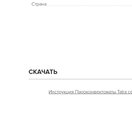
Страна
СКАЧАТЬ
Инструкция Пароконвектоматы Tatra сер