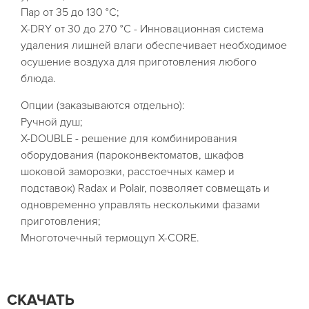
Пар от 35 до 130 °C;
X-DRY от 30 до 270 °C - Инновационная система
удаления лишней влаги обеспечивает необходимое
осушение воздуха для приготовления любого
блюда.
Опции (заказываются отдельно):
Ручной душ;
X-DOUBLE - решение для комбинирования
оборудования (пароконвектоматов, шкафов
шоковой заморозки, расстоечных камер и
подставок) Radax и Polair, позволяет совмещать и
одновременно управлять несколькими фазами
приготовления;
Многоточечный термощуп X-CORE.
СКАЧАТЬ