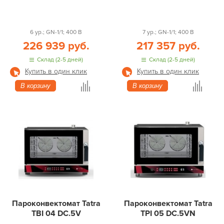
6 ур.; GN-1/1; 400 В
7 ур.; GN-1/1; 400 В
226 939 руб.
217 357 руб.
Склад (2-5 дней)
Склад (2-5 дней)
Купить в один клик
Купить в один клик
В корзину
В корзину
Пароконвектомат Tatra
Пароконвектомат Tatra
TBI 04 DC.5V
TPI 05 DC.5VN