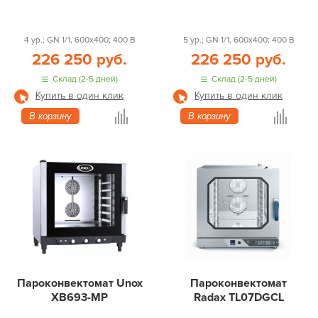
4 ур.; GN 1/1, 600x400; 400 В
5 ур.; GN 1/1, 600x400; 400 В
226 250 руб.
226 250 руб.
Склад (2-5 дней)
Склад (2-5 дней)
Купить в один клик
Купить в один клик
В корзину
В корзину
Пароконвектомат Unox
Пароконвектомат
XB693-MP
Radax TL07DGCL