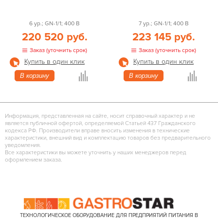
6 ур.; GN-1/1; 400 В
7 ур.; GN-1/1; 400 В
220 520 руб.
223 145 руб.
Заказ (уточнить срок)
Заказ (уточнить срок)
Купить в один клик
Купить в один клик
В корзину
В корзину
Информация, представленная на сайте, носит справочный характер и не
является публичной офертой, определяемой Статьей 437 Гражданского
кодекса РФ. Производители вправе вносить изменения в технические
характеристики, внешний вид и комплектацию товаров без предварительного
уведомления.
Все характеристики вы можете уточнить у наших менеджеров перед
оформлением заказа.
ТЕХНОЛОГИЧЕСКОЕ ОБОРУДОВАНИЕ ДЛЯ ПРЕДПРИЯТИЙ ПИТАНИЯ В