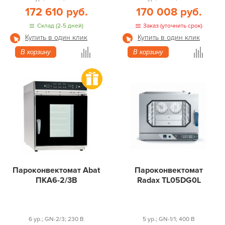
172 610 руб.
170 008 руб.
Склад (2-5 дней)
Заказ (уточнить срок)
Купить в один клик
Купить в один клик
В корзину
В корзину
Пароконвектомат Abat
Пароконвектомат
ПКА6-2/3В
Radax TL05DG0L
6 ур.; GN-2/3; 230 В
5 ур.; GN-1/1; 400 В