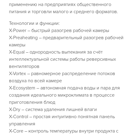
применению на предприятиях общественного
питания и торговли малого и среднего форматов.
Технологии и функции:
X-Power – быстрый разогрев рабочей камеры
X-Preaheating – предварительный разогрев рабочей
камеры
X-Equal – однородность выпекания за счёт
интеллектуальной системы работы реверсивных
вентиляторов
X-Vortex – равномерное распределение потоков
воздуха по всей камере
X-Ecosystem – автономная подача воды и пара для
создания идеального микроклимата в процессе
приготовления блюд
X-Dry – система удаления лишней влаги
X-Control – простая интуитивно понятная панель
управления
X-Core – контроль температуры внутри продукта с