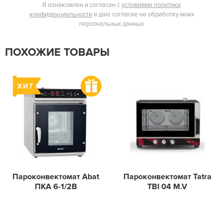
Я ознакомлен и согласен с
условиями политики
конфиденциальности
и даю согласие на обработку моих
персональных данных
ПОХОЖИЕ ТОВАРЫ
Пароконвектомат Abat
Пароконвектомат Tatra
ПКА 6-1/2В
TBI 04 M.V