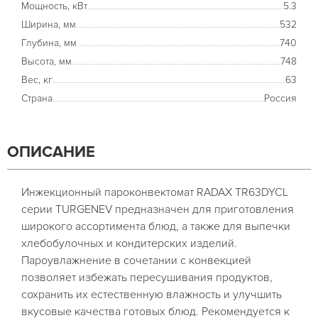
Мощность, кВт
5.3
Ширина, мм
532
Глубина, мм
740
Высота, мм
748
Вес, кг
63
Страна
Россия
ОПИСАНИЕ
Инжекционный пароконвектомат RADAX TR63DYCL
серии TURGENEV предназначен для приготовления
широкого ассортимента блюд, а также для выпечки
хлебобулочных и кондитерских изделий.
Пароувлажнение в сочетании с конвекцией
позволяет избежать пересушивания продуктов,
сохранить их естественную влажность и улучшить
вкусовые качества готовых блюд. Рекомендуется к