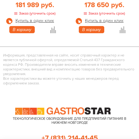
181 989 руб.
178 650 руб.
Заказ (уточнить срок)
Заказ (уточнить срок)
Купить в один клик
Купить в один клик
В корзину
В корзину
Информация, представленная на сайте, носит справочный характер и не
является публичной офертой, определяемой Статьей 437 Гражданского
кодекса РФ. Производители вправе вносить изменения в технические
характеристики, внешний вид и комплектацию товаров без предварительного
уведомления.
Все характеристики вы можете уточнить у наших менеджеров перед
оформлением заказа.
ТЕХНОЛОГИЧЕСКОЕ ОБОРУДОВАНИЕ ДЛЯ ПРЕДПРИЯТИЙ ПИТАНИЯ В
НИЖНЕМ НОВГОРОДЕ
+7 (831) 214-41-45