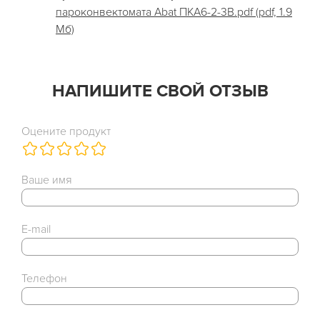
пароконвектомата Abat ПКА6-2-3В.pdf (pdf, 1.9
Мб)
НАПИШИТЕ СВОЙ ОТЗЫВ
Оцените продукт
Ваше имя
E-mail
Телефон