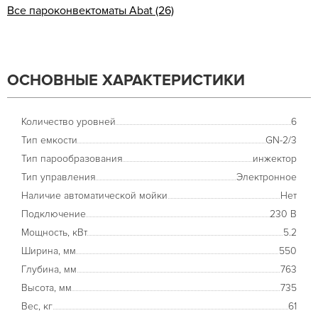
Все пароконвектоматы Abat (26)
ОСНОВНЫЕ ХАРАКТЕРИСТИКИ
Количество уровней
6
Тип емкости
GN-2/3
Тип парообразования
инжектор
Тип управления
Электронное
Наличие автоматической мойки
Нет
Подключение
230 В
Мощность, кВт
5.2
Ширина, мм
550
Глубина, мм
763
Высота, мм
735
Вес, кг
61