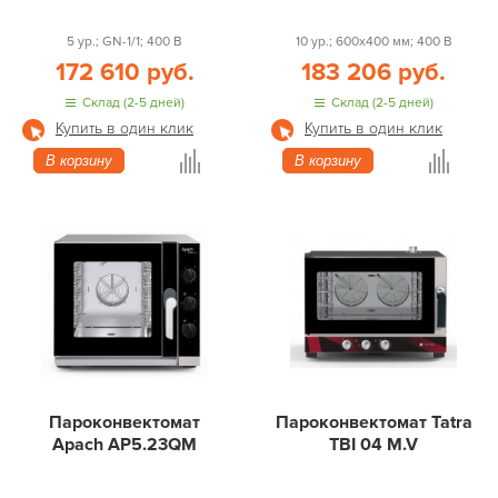
5 ур.; GN-1/1; 400 В
10 ур.; 600х400 мм; 400 В
172 610 руб.
183 206 руб.
Склад (2-5 дней)
Склад (2-5 дней)
Купить в один клик
Купить в один клик
В корзину
В корзину
Пароконвектомат
Пароконвектомат Tatra
Apach AP5.23QM
TBI 04 M.V