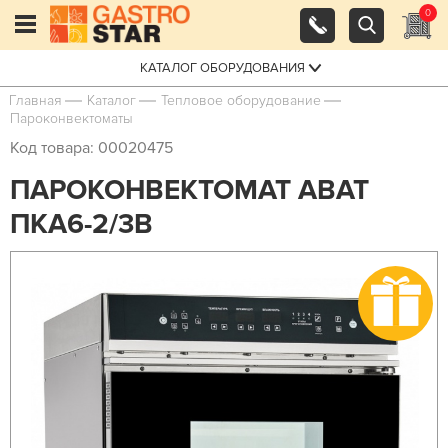
0
КАТАЛОГ ОБОРУДОВАНИЯ
Главная
Каталог
Тепловое оборудование
Пароконвектоматы
Код товара: 00020475
ПАРОКОНВЕКТОМАТ ABAT
ПКА6-2/3В