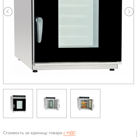
Стоимость за единицу товара
с НДС
: