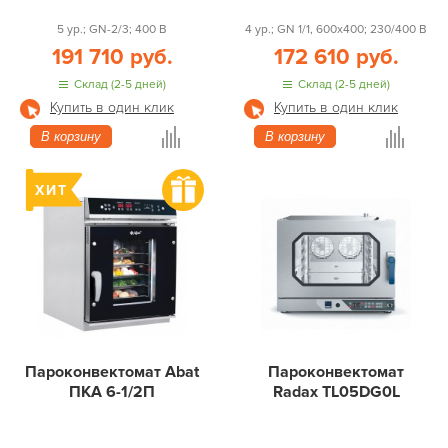
5 ур.; GN-2/3; 400 В
4 ур.; GN 1/1, 600x400; 230/400 В
191 710 руб.
172 610 руб.
Склад (2-5 дней)
Склад (2-5 дней)
Купить в один клик
Купить в один клик
В корзину
В корзину
Пароконвектомат Abat
Пароконвектомат
ПКА 6-1/2П
Radax TL05DG0L