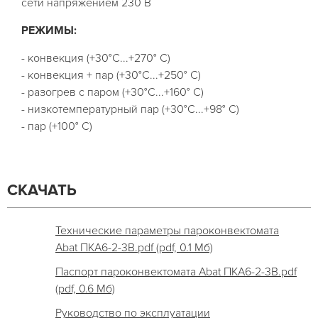
сети напряжением 230 В
РЕЖИМЫ:
- конвекция (+30°С...+270° С)
- конвекция + пар (+30°С...+250° С)
- разогрев с паром (+30°С...+160° С)
- низкотемпературный пар (+30°С...+98° С)
- пар (+100° С)
СКАЧАТЬ
Технические параметры пароконвектомата
Abat ПКА6-2-3В.pdf (pdf, 0.1 Мб)
Паспорт пароконвектомата Abat ПКА6-2-3В.pdf
(pdf, 0.6 Мб)
Руководство по эксплуатации