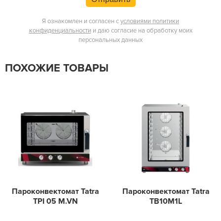
Я ознакомлен и согласен с
условиями политики
конфиденциальности
и даю согласие на обработку моих
персональных данных
ПОХОЖИЕ ТОВАРЫ
Пароконвектомат Tatra
Пароконвектомат Tatra
TPI 05 M.VN
TB10M1L