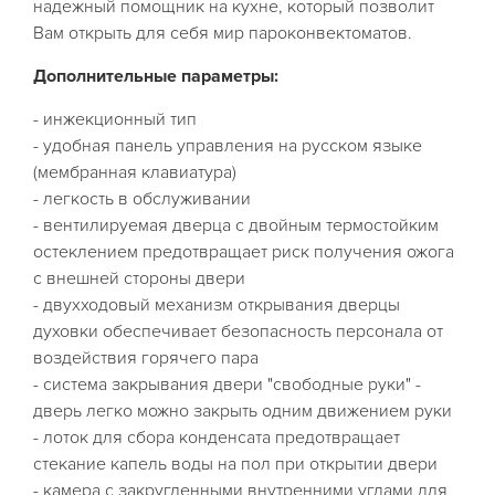
надежный помощник на кухне, который позволит
Вам открыть для себя мир пароконвектоматов.
Дополнительные параметры:
- инжекционный тип
- удобная панель управления на русском языке
(мембранная клавиатура)
- легкость в обслуживании
- вентилируемая дверца с двойным термостойким
остеклением предотвращает риск получения ожога
с внешней стороны двери
- двухходовый механизм открывания дверцы
духовки обеспечивает безопасность персонала от
воздействия горячего пара
- система закрывания двери "свободные руки" -
дверь легко можно закрыть одним движением руки
- лоток для сбора конденсата предотвращает
стекание капель воды на пол при открытии двери
- камера с закругленными внутренними углами для