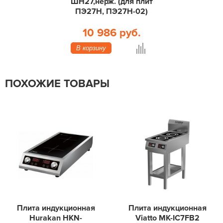
ШН27,нерж. (для плит
ПЭ27Н, ПЭ27Н-02)
10 986 руб.
В корзину
ПОХОЖИЕ ТОВАРЫ
Плита индукционная
Плита индукционная
Hurakan HKN-
Viatto MK-IC7FB2