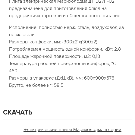
Плита электрическая Марихолодмаш ПЭ27Н-02
предназначена для приготовления блюд на
предприятиях торговли и общественного питания.
Исполнение: полностью нерж. сталь, воздуховод из
нерж. стали
Размеры конфорки, мм: (300±2)х(300±2)
Потребляемая мощность одной конфорки, кВт: 2,8
Площадь жарочной поверхности, м2: 0,18
Температура рабочей поверхности конфорок, °С:
480
Размеры в упаковке (ДхШхВ), мм: 600x900x576
Брутто, не более кг: 58,5
СКАЧАТЬ
Электрические плиты Марихолодмаш серии