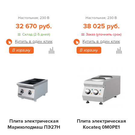
Настольная; 230 В
Настольная; 230 В
32 670 руб.
38 025 руб.
Склад (2-5 дней)
Заказ (уточнить срок)
Купить в один клик
Купить в один клик
В корзину
В корзину
Плита электрическая
Плита электрическая
Марихолодмаш ПЭ27Н
Kocateq 0M0PE1