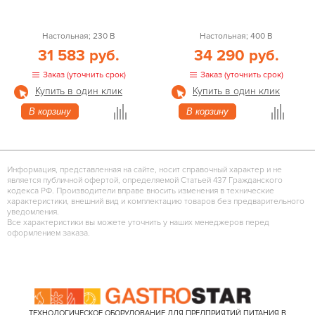
Настольная; 230 В
Настольная; 400 В
31 583 руб.
34 290 руб.
Заказ (уточнить срок)
Заказ (уточнить срок)
Купить в один клик
Купить в один клик
В корзину
В корзину
Информация, представленная на сайте, носит справочный характер и не
является публичной офертой, определяемой Статьей 437 Гражданского
кодекса РФ. Производители вправе вносить изменения в технические
характеристики, внешний вид и комплектацию товаров без предварительного
уведомления.
Все характеристики вы можете уточнить у наших менеджеров перед
оформлением заказа.
ТЕХНОЛОГИЧЕСКОЕ ОБОРУДОВАНИЕ ДЛЯ ПРЕДПРИЯТИЙ ПИТАНИЯ В