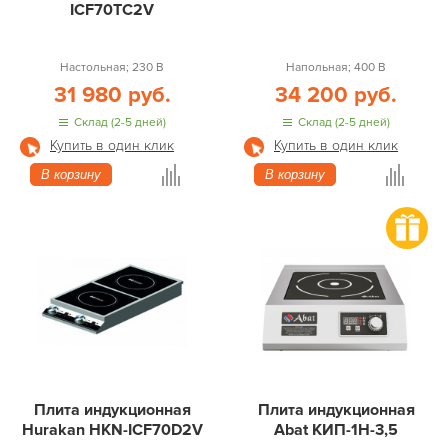
ICF70TC2V
Настольная; 230 В
Напольная; 400 В
31 980 руб.
34 200 руб.
Склад (2-5 дней)
Склад (2-5 дней)
Купить в один клик
Купить в один клик
В корзину
В корзину
Плита индукционная
Плита индукционная
Hurakan HKN-ICF70D2V
Abat КИП-1Н-3,5