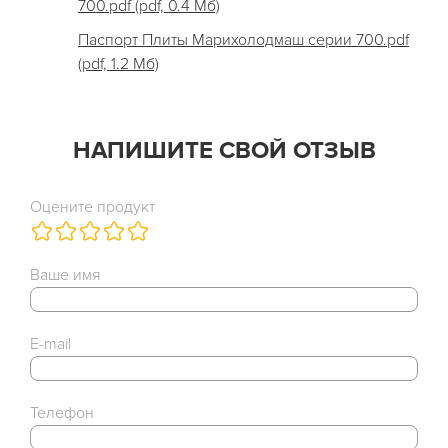
700.pdf (pdf, 0.4 Мб)
Паспорт Плиты Марихолодмаш серии 700.pdf
(pdf, 1.2 Мб)
НАПИШИТЕ СВОЙ ОТЗЫВ
Оцените продукт
Ваше имя
E-mail
Телефон