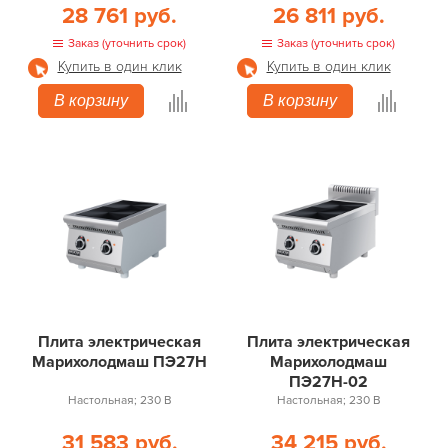
28 761 руб.
26 811 руб.
Заказ (уточнить срок)
Заказ (уточнить срок)
Купить в один клик
Купить в один клик
В корзину
В корзину
Плита электрическая
Плита электрическая
Марихолодмаш ПЭ27Н
Марихолодмаш
ПЭ27Н-02
Настольная; 230 В
Настольная; 230 В
31 583 руб.
34 215 руб.