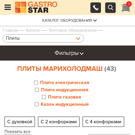
0
КАТАЛОГ ОБОРУДОВАНИЯ
Главная
Каталог
Тепловое оборудование
Плиты
Фильтры
ПЛИТЫ МАРИХОЛОДМАШ
(43)
Плита электрическая
Плита индукционная
Плита газовая
Казан индукционный
С духовкой
С 2 конфорками
С 4 конфорками
Показать все