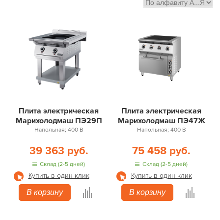
Настольные
Шириной 50-60 см
Недорогие
1 зона нагрева
Комбинированные
Для кухни
Для ресторана
Плита электрическая
Плита электрическая
Марихолодмаш ПЭ29П
Марихолодмаш ПЭ47Ж
Напольная; 400 В
Напольная; 400 В
39 363 руб.
75 458 руб.
Склад (2-5 дней)
Склад (2-5 дней)
Купить в один клик
Купить в один клик
В корзину
В корзину