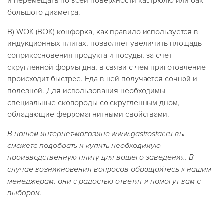
и перемещать по всей поверхности кастрюлю или бак
большого диаметра.
В) WOK (ВОК) конфорка, как правило используется в
индукционных плитах, позволяет увеличить площадь
соприкосновения продукта и посуды, за счет
скругленной формы дна, в связи с чем приготовление
происходит быстрее. Еда в ней получается сочной и
полезной. Для использования необходимы
специальные сковороды со скругленным дном,
обладающие ферромагнитными свойствами.
В нашем интернет-магазине www.gastrostar.ru вы
сможете подобрать и купить необходимую
производственную плиту для вашего заведения. В
случае возникновения вопросов обращайтесь к нашим
менеджерам, они с радостью ответят и помогут вам с
выбором.