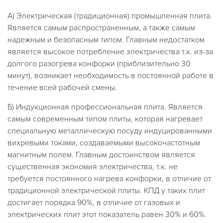
А) Электрическая (традиционная) промышленная плита.
Является самым распространенным, а также самым
надежным и безопасным типом. Главным недостатком
является высокое потребление электричества т.к. из-за
долгого разогрева конфорки (приблизительно 30
минут), возникает необходимость в постоянной работе в
течение всей рабочей смены.
Б) Индукционная профессиональная плита. Является
самым современным типом плиты, которая нагревает
специальную металлическую посуду индуцированными
вихревыми токами, создаваемыми высокочастотным
магнитным полем. Главным достоинством является
существенная экономия электричества, т.к. не
требуется постоянного нагрева конфорки, в отличие от
традиционной электрической плиты. КПД у таких плит
достигает порядка 90%, в отличие от газовых и
электрических плит этот показатель равен 30% и 60%.