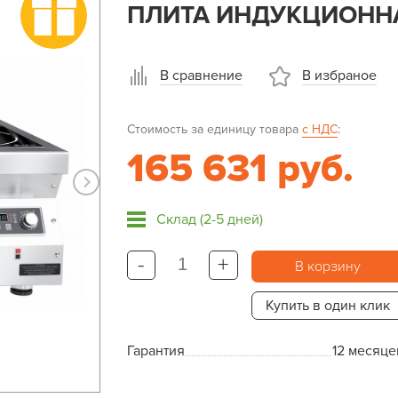
ПЛИТА ИНДУКЦИОННАЯ
В сравнение
В избраное
Стоимость за единицу товара
с НДС
:
165 631 руб.
Склад (2-5 дней)
-
+
В корзину
Купить в один клик
Гарантия
12 месяце