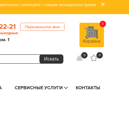
дварительно согласуйте с нашим менеджером время
0
22-21
Перезвоните мне
 выходные
ом. 1
Корзина
0
0
А
СЕРВИСНЫЕ УСЛУГИ
КОНТАКТЫ