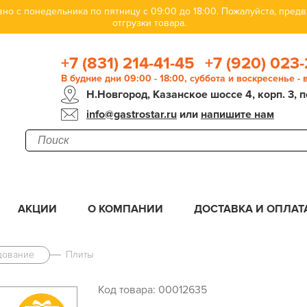
но с понедельника по пятницу с 09:00 до 18:00. Пожалуйста, пре
отгрузки товара.
+7 (831) 214-41-45
+7 (920) 023-
В будние дни 09:00 - 18:00, суббота и воскресенье -
Н.Новгород, Казанское шоссе 4, корп. 3, п
info@gastrostar.ru
или
напишите нам
АКЦИИ
О КОМПАНИИ
ДОСТАВКА И ОПЛАТ
дование
Плиты
Код товара: 00012635