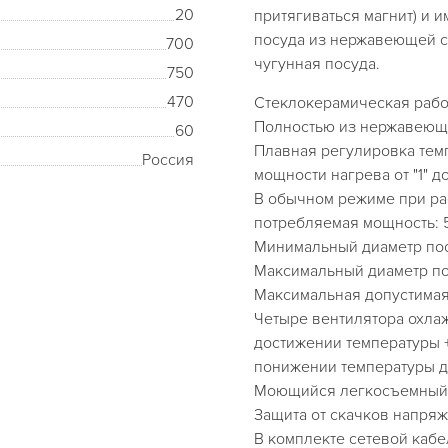
20
притягиваться магнит) и 
посуда из нержавеющей с
700
чугунная посуда.
750
470
Стеклокерамическая рабо
Полностью из нержавеющ
60
Плавная регулировка темп
Россия
мощности нагрева от "1" до 
В обычном режиме при ра
потребляемая мощность: 5
Минимальный диаметр пос
Максимальный диаметр по
Максимальная допустимая 
Четыре вентилятора охла
достижении температуры +
понижении температуры д
Моющийся легкосъемный
Защита от скачков напря
В комплекте сетевой кабе