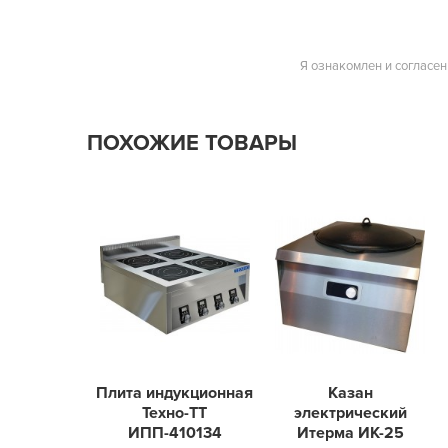
Я ознакомлен и согласен
ПОХОЖИЕ ТОВАРЫ
Плита индукционная
Казан
Техно-ТТ
электрический
ИПП-410134
Итерма ИК-25