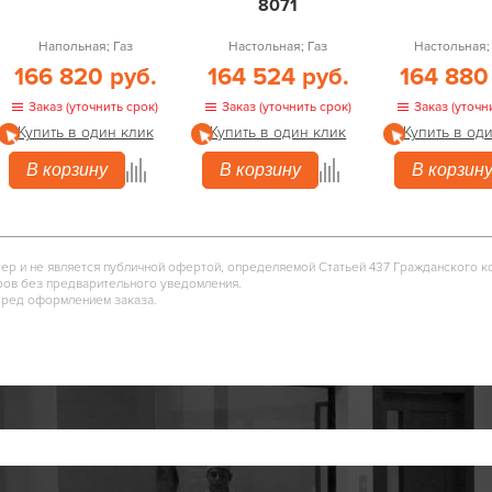
8071
Напольная; Газ
Настольная; Газ
Настольная;
166 820 руб.
164 524 руб.
164 880
Заказ (уточнить срок)
Заказ (уточнить срок)
Заказ (уточн
Купить в один клик
Купить в один клик
Купить в од
В корзину
В корзину
В корзин
тер и не является публичной офертой, определяемой Статьей 437 Гражданского к
ров без предварительного уведомления.
еред оформлением заказа.