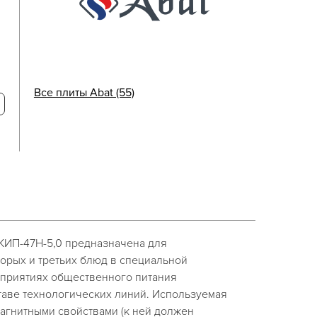
Все плиты Abat (55)
 КИП-47Н-5,0 предназначена для
орых и третьих блюд в специальной
дприятиях общественного питания
таве технологических линий. Используемая
агнитными свойствами (к ней должен