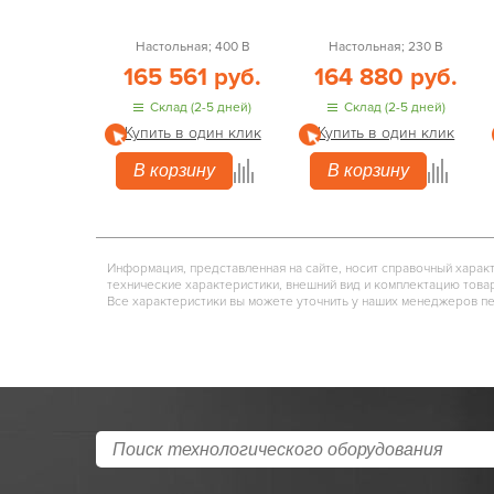
Настольная; 400 В
Настольная; 230 В
165 561 руб.
164 880 руб.
Склад (2-5 дней)
Склад (2-5 дней)
Купить в один клик
Купить в один клик
В корзину
В корзину
Информация, представленная на сайте, носит справочный харак
технические характеристики, внешний вид и комплектацию това
Все характеристики вы можете уточнить у наших менеджеров п