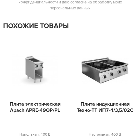
конфиденциальности
и даю согласие на обработку моих
персональных данных
ПОХОЖИЕ ТОВАРЫ
Плита электрическая
Плита индукционная
Apach APRE-49QP/PL
Техно-ТТ ИП7-4/3,5/02С
Напольная; 400 В
Настольная; 400 В