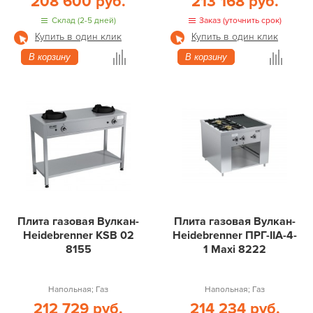
208 600 руб.
213 168 руб.
Склад (2-5 дней)
Заказ (уточнить срок)
Купить в один клик
Купить в один клик
В корзину
В корзину
Плита газовая Вулкан-
Плита газовая Вулкан-
Heidebrenner KSB 02
Heidebrenner ПРГ-IIA-4-
8155
1 Maxi 8222
Напольная; Газ
Напольная; Газ
212 729 руб.
214 234 руб.