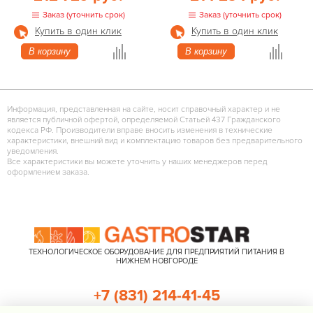
Заказ (уточнить срок)
Заказ (уточнить срок)
Купить в один клик
Купить в один клик
В корзину
В корзину
Информация, представленная на сайте, носит справочный характер и не
является публичной офертой, определяемой Статьей 437 Гражданского
кодекса РФ. Производители вправе вносить изменения в технические
характеристики, внешний вид и комплектацию товаров без предварительного
уведомления.
Все характеристики вы можете уточнить у наших менеджеров перед
оформлением заказа.
ТЕХНОЛОГИЧЕСКОЕ ОБОРУДОВАНИЕ ДЛЯ ПРЕДПРИЯТИЙ ПИТАНИЯ В
НИЖНЕМ НОВГОРОДЕ
+7 (831) 214-41-45