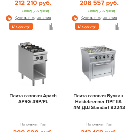
212 210 руб.
208 557 руб.
Склад (2-5 дней)
Склад (2-5 дней)
Купить в один клик
Купить в один клик
В корзину
В корзину
Плита газовая Apach
Плита газовая Вулкан-
APRG-49P/PL
Heidebrenner ПРГ-IIA-
4М ДШ Standart 82243
Напольная; Газ
Напольная; Газ