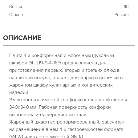
Вес, кг
110
Страна
Россия
ОПИСАНИЕ
Плита 4-х конфорочная с жарочным (духовым)
шкафом ЭПШЧ-9-4-18Э предназначена для
приготовления первых, вторых и третьих блюд в
наплитной посуде, а также для жарки и выпечки в
жарочном шкафу кулинарных и кондитерских
изделий.
Электроплита имеет 4 конфорки квадратной формы
340х340 мм. Рабочая поверхность конфорки
выполнена из углеродистой стали.
Жарочный шкаф гастронормированный, рассчитан
на размещение в нем 4-х гастроемкостей формата
GN 2/1 или гастроемкостей GN 1/1.