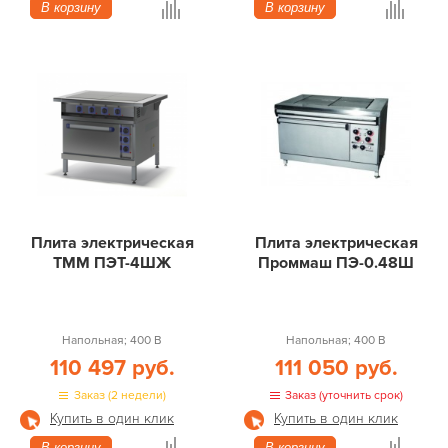
В корзину
В корзину
Плита электрическая
Плита электрическая
ТММ ПЭТ-4ШЖ
Проммаш ПЭ-0.48Ш
Напольная; 400 В
Напольная; 400 В
110 497 руб.
111 050 руб.
Заказ (2 недели)
Заказ (уточнить срок)
Купить в один клик
Купить в один клик
В корзину
В корзину