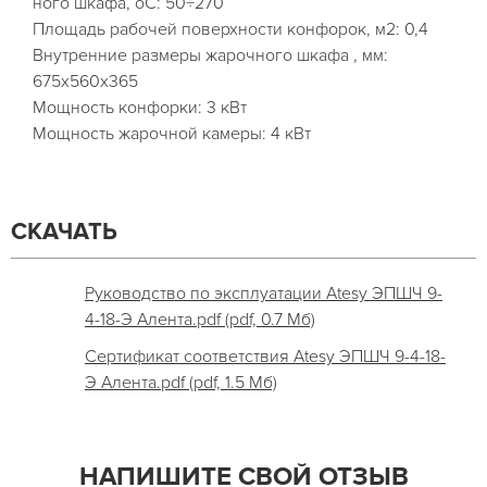
ного шкафа, оС: 50÷270
Площадь рабочей поверхности конфорок, м2: 0,4
Внутренние размеры жарочного шкафа , мм:
675х560х365
Мощность конфорки: 3 кВт
Мощность жарочной камеры: 4 кВт
СКАЧАТЬ
Руководство по эксплуатации Atesy ЭПШЧ 9-
4-18-Э Алента.pdf (pdf, 0.7 Мб)
Сертификат соответствия Atesy ЭПШЧ 9-4-18-
Э Алента.pdf (pdf, 1.5 Мб)
НАПИШИТЕ СВОЙ ОТЗЫВ