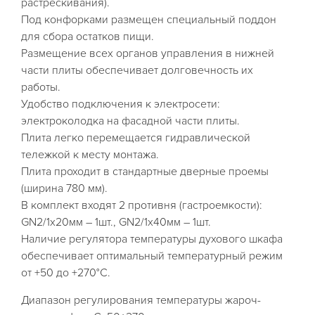
растрескивания).
Под конфорками размещен специальный поддон
для сбора остатков пищи.
Размещение всех органов управления в нижней
части плиты обеспечивает долговечность их
работы.
Удобство подключения к электросети:
электроколодка на фасадной части плиты.
Плита легко перемещается гидравлической
тележкой к месту монтажа.
Плита проходит в стандартные дверные проемы
(ширина 780 мм).
В комплект входят 2 противня (гастроемкости):
GN2/1х20мм – 1шт., GN2/1х40мм – 1шт.
Наличие регулятора температуры духового шкафа
обеспечивает оптимальный температурный режим
от +50 до +270°C.
Диапазон регулирования температуры жароч-