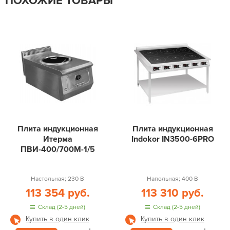
ПОХОЖИЕ ТОВАРЫ
Плита индукционная
Плита индукционная
Итерма
Indokor IN3500-6PRO
ПВИ-400/700М-1/5
Настольная; 230 В
Напольная; 400 В
113 354 руб.
113 310 руб.
Склад (2-5 дней)
Склад (2-5 дней)
Купить в один клик
Купить в один клик