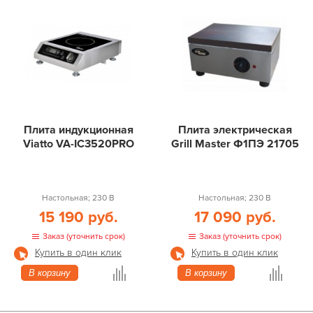
Плита индукционная
Плита электрическая
Viatto VA-IC3520PRO
Grill Master Ф1ПЭ 21705
Настольная; 230 В
Настольная; 230 В
15 190 руб.
17 090 руб.
Заказ (уточнить срок)
Заказ (уточнить срок)
Купить в один клик
Купить в один клик
В корзину
В корзину