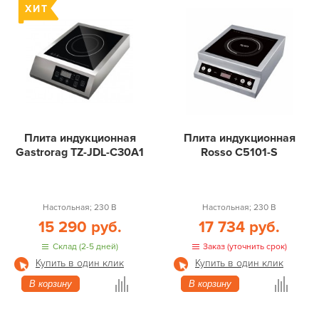
Плита индукционная
Плита индукционная
Gastrorag TZ-JDL-C30A1
Rosso C5101-S
Настольная; 230 В
Настольная; 230 В
15 290 руб.
17 734 руб.
Склад (2-5 дней)
Заказ (уточнить срок)
Купить в один клик
Купить в один клик
В корзину
В корзину