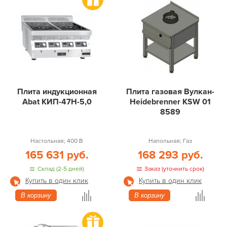
Плита индукционная
Плита газовая Вулкан-
Abat КИП-47Н-5,0
Heidebrenner KSW 01
8589
Настольная; 400 В
Напольная; Газ
165 631 руб.
168 293 руб.
Склад (2-5 дней)
Заказ (уточнить срок)
Купить в один клик
Купить в один клик
В корзину
В корзину