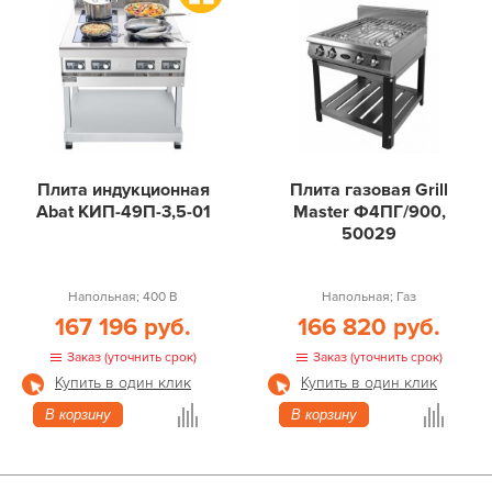
Плита индукционная
Плита газовая Grill
Abat КИП-49П-3,5-01
Master Ф4ПГ/900,
50029
Напольная; 400 В
Напольная; Газ
167 196 руб.
166 820 руб.
Заказ (уточнить срок)
Заказ (уточнить срок)
Купить в один клик
Купить в один клик
В корзину
В корзину